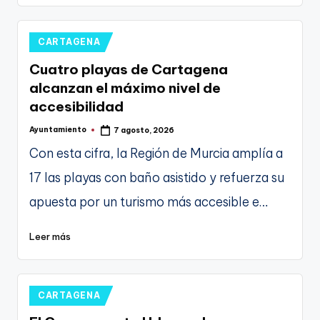
Publicado
CARTAGENA
en
Cuatro playas de Cartagena
alcanzan el máximo nivel de
accesibilidad
Ayuntamiento
7 agosto, 2026
Publicado
por
Con esta cifra, la Región de Murcia amplía a
17 las playas con baño asistido y refuerza su
apuesta por un turismo más accesible e…
Leer más
Publicado
CARTAGENA
en