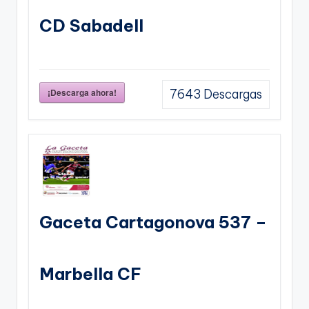
CD Sabadell
¡Descarga ahora!
7643
Descargas
Gaceta Cartagonova 537 –
Marbella CF