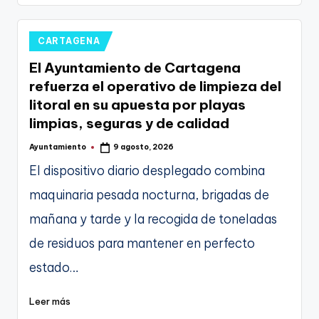
Publicado
CARTAGENA
en
El Ayuntamiento de Cartagena
refuerza el operativo de limpieza del
litoral en su apuesta por playas
limpias, seguras y de calidad
Ayuntamiento
9 agosto, 2026
Publicado
por
El dispositivo diario desplegado combina
maquinaria pesada nocturna, brigadas de
mañana y tarde y la recogida de toneladas
de residuos para mantener en perfecto
estado…
Leer más