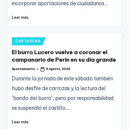
incorporar aportaciones de ciudadanos…
Leer más
Publicado
CARTAGENA
en
El burro Lucero vuelve a coronar el
campanario de Perín en su día grande
Ayuntamiento
9 agosto, 2026
Publicado
por
Durante la jornada de este sábado también
hubo desfile de carrozas y la lectura del
"bando del burro", pero por responsabilidad
se suspendió el castillo…
Leer más