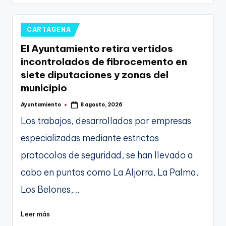
Publicado
CARTAGENA
en
El Ayuntamiento retira vertidos
incontrolados de fibrocemento en
siete diputaciones y zonas del
municipio
Ayuntamiento
8 agosto, 2026
Publicado
por
Los trabajos, desarrollados por empresas
especializadas mediante estrictos
protocolos de seguridad, se han llevado a
cabo en puntos como La Aljorra, La Palma,
Los Belones,…
Leer más