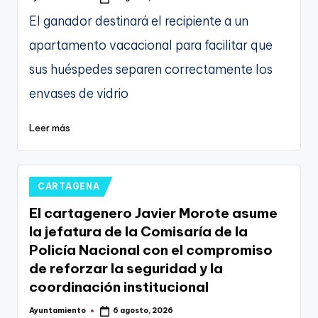
Publicado
por
El ganador destinará el recipiente a un
apartamento vacacional para facilitar que
sus huéspedes separen correctamente los
envases de vidrio
Leer más
Publicado
CARTAGENA
en
El cartagenero Javier Morote asume
la jefatura de la Comisaría de la
Policía Nacional con el compromiso
de reforzar la seguridad y la
coordinación institucional
Ayuntamiento
6 agosto, 2026
Publicado