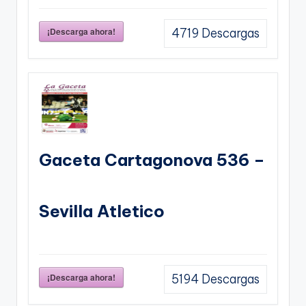
¡Descarga ahora!
4719
Descargas
Gaceta Cartagonova 536 –
Sevilla Atletico
¡Descarga ahora!
5194
Descargas