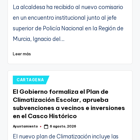
por
La alcaldesa ha recibido al nuevo comisario
en un encuentro institucional junto al jefe
superior de Policía Nacional en la Región de
Murcia, Ignacio del…
Leer más
Publicado
CARTAGENA
en
El Gobierno formaliza el Plan de
Climatización Escolar, aprueba
subvenciones a vecinos e inversiones
en el Casco Histórico
Ayuntamiento
6 agosto, 2026
Publicado
por
El nuevo plan de Climatización incluye las