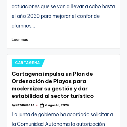
actuaciones que se van a llevar a cabo hasta
el año 2030 para mejorar el confor de
alumnos…
Leer más
Publicado
CARTAGENA
en
Cartagena impulsa un Plan de
Ordenación de Playas para
modernizar su gestión y dar
estabilidad al sector turístico
Ayuntamiento
6 agosto, 2026
Publicado
por
La junta de gobierno ha acordado solicitar a
la Comunidad Autónoma la autorización