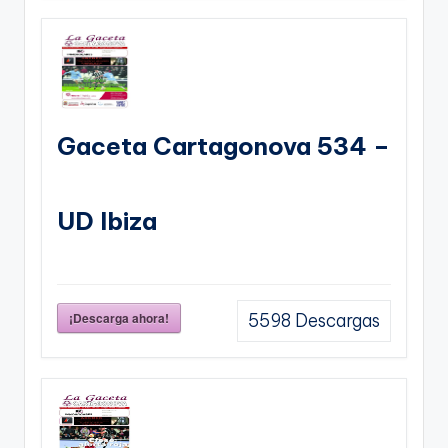
Gaceta Cartagonova 534 –
UD Ibiza
¡Descarga ahora!
5598
Descargas