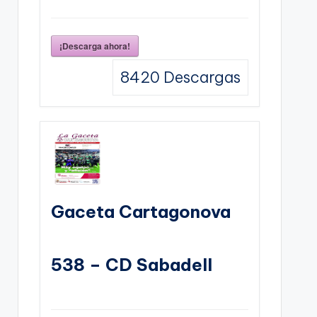
¡Descarga ahora!
8420
Descargas
Gaceta Cartagonova
538 – CD Sabadell