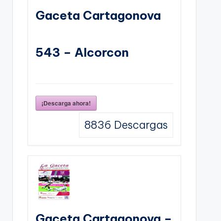
Gaceta Cartagonova
543 – Alcorcon
¡Descarga ahora!
8836
Descargas
Gaceta Cartagonova –