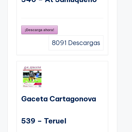
¡Descarga ahora!
8091
Descargas
Gaceta Cartagonova
539 – Teruel