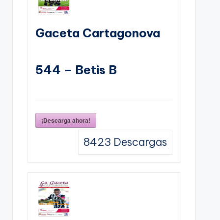
Gaceta Cartagonova
544 – Betis B
¡Descarga ahora!
8423
Descargas