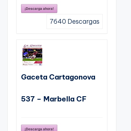
¡Descarga ahora!
7640
Descargas
Gaceta Cartagonova
537 – Marbella CF
¡Descarga ahora!