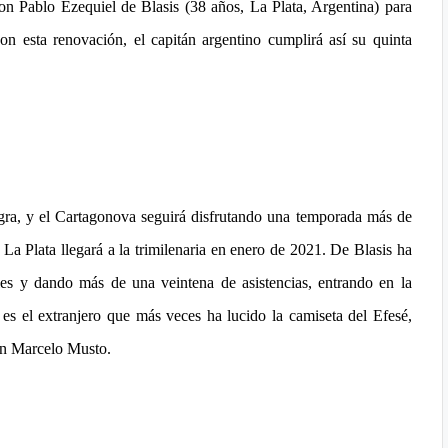
n Pablo Ezequiel de Blasis (38 años, La Plata, Argentina) para
n esta renovación, el capitán argentino cumplirá así su quinta
egra, y el Cartagonova seguirá disfrutando una temporada más de
 La Plata llegará a la trimilenaria en enero de 2021. De Blasis ha
es y dando más de una veintena de asistencias, entrando en la
es el extranjero que más veces ha lucido la camiseta del Efesé,
án Marcelo Musto.