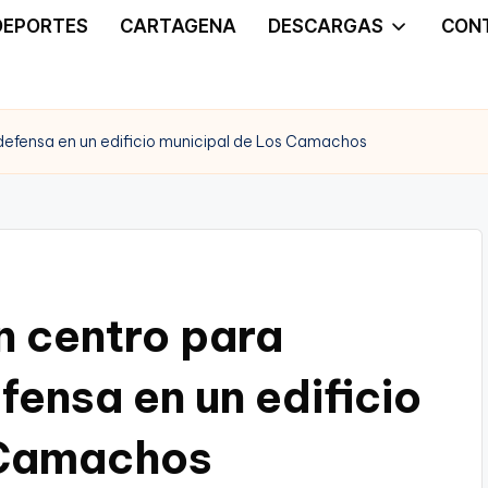
DEPORTES
CARTAGENA
DESCARGAS
CON
 defensa en un edificio municipal de Los Camachos
n centro para
efensa en un edificio
 Camachos