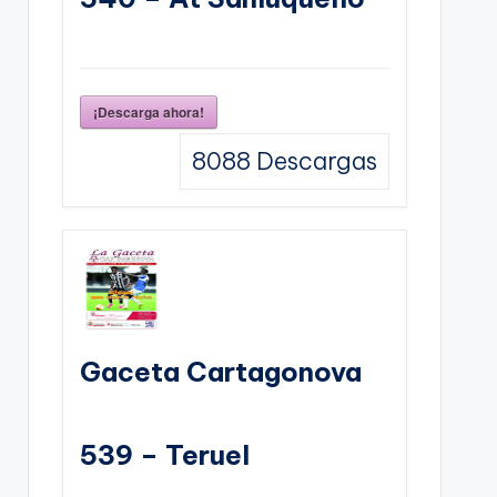
¡Descarga ahora!
8088
Descargas
Gaceta Cartagonova
539 – Teruel