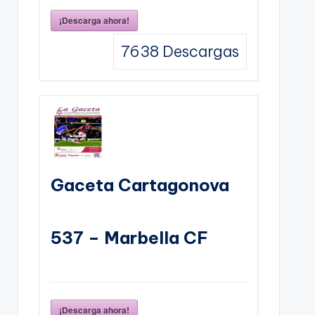
¡Descarga ahora!
7638
Descargas
Gaceta Cartagonova
537 – Marbella CF
¡Descarga ahora!