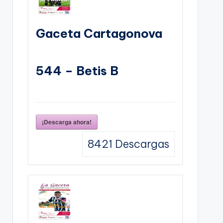
Gaceta Cartagonova
544 – Betis B
¡Descarga ahora!
8421
Descargas