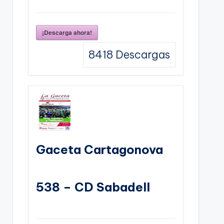
¡Descarga ahora!
8418
Descargas
Gaceta Cartagonova
538 – CD Sabadell