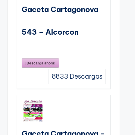
Gaceta Cartagonova
543 – Alcorcon
¡Descarga ahora!
8833
Descargas
Gaceta Cartagonova –