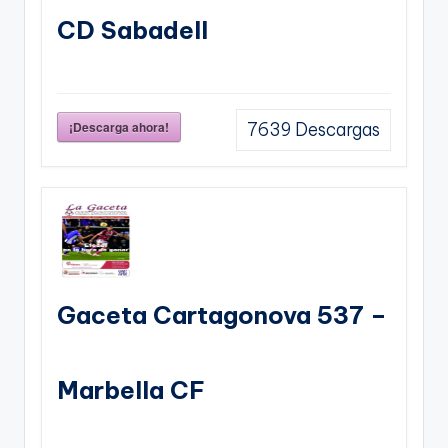
CD Sabadell
¡Descarga ahora!
7639
Descargas
Gaceta Cartagonova 537 –
Marbella CF