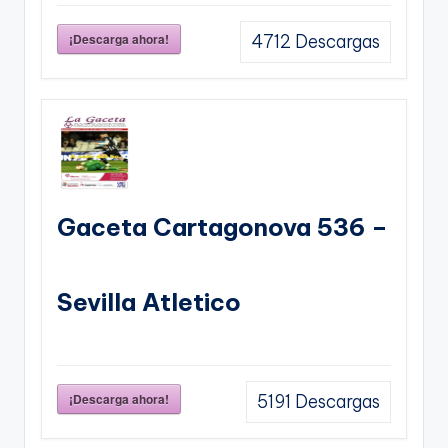
¡Descarga ahora!
4712
Descargas
Gaceta Cartagonova 536 –
Sevilla Atletico
¡Descarga ahora!
5191
Descargas