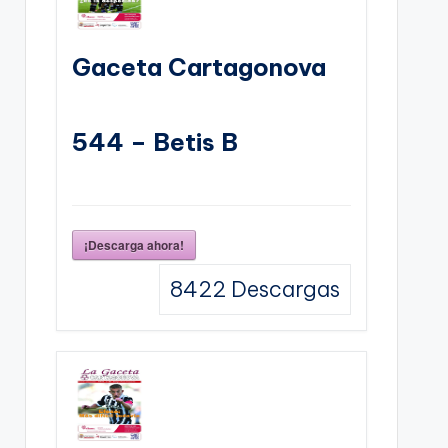
Gaceta Cartagonova
544 – Betis B
¡Descarga ahora!
8422
Descargas