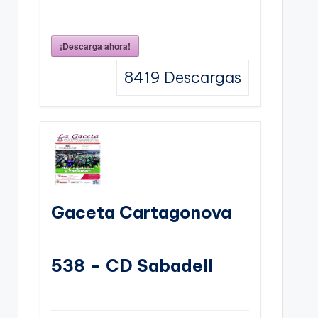
¡Descarga ahora!
8419
Descargas
Gaceta Cartagonova
538 – CD Sabadell