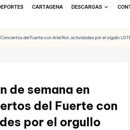
DEPORTES
CARTAGENA
DESCARGAS
CON
nciertos del Fuerte con Ariel Rot, actividades por el orgullo LGT
in de semana en
rtos del Fuerte con
des por el orgullo