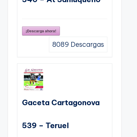
¡Descarga ahora!
8089
Descargas
Gaceta Cartagonova
539 – Teruel