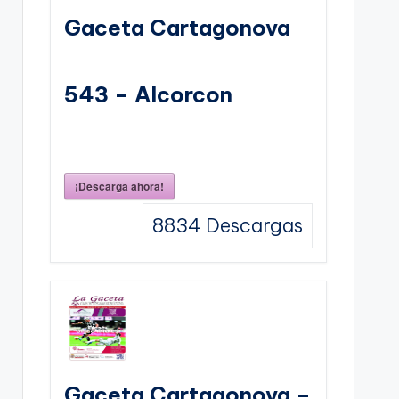
Gaceta Cartagonova
543 – Alcorcon
¡Descarga ahora!
8834
Descargas
Gaceta Cartagonova –