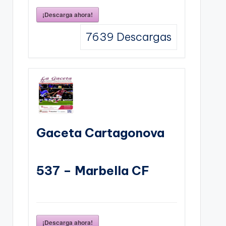
¡Descarga ahora!
7639
Descargas
Gaceta Cartagonova
537 – Marbella CF
¡Descarga ahora!