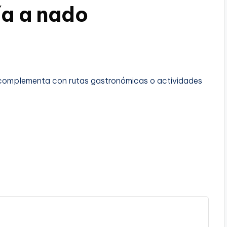
ía a nado
e complementa con rutas gastronómicas o actividades