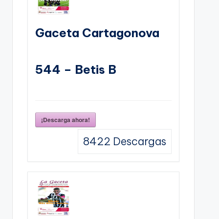
Gaceta Cartagonova
544 – Betis B
¡Descarga ahora!
8422
Descargas