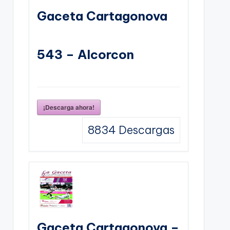
Gaceta Cartagonova
543 – Alcorcon
¡Descarga ahora!
8834
Descargas
Gaceta Cartagonova –