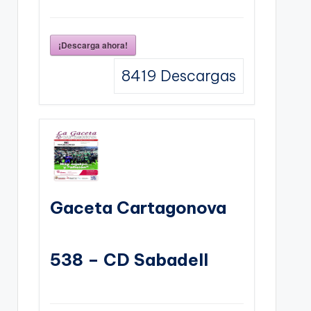
¡Descarga ahora!
8419
Descargas
Gaceta Cartagonova
538 – CD Sabadell