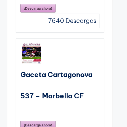
¡Descarga ahora!
7640
Descargas
Gaceta Cartagonova
537 – Marbella CF
¡Descarga ahora!