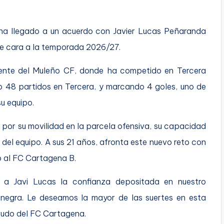
 ha llegado a un acuerdo con Javier Lucas Peñaranda
de cara a la temporada 2026/27.
dente del Muleño CF, donde ha competido en Tercera
o 48 partidos en Tercera, y marcando 4 goles, uno de
su equipo.
por su movilidad en la parcela ofensiva, su capacidad
 del equipo. A sus 21 años, afronta este nuevo reto con
to al FC Cartagena B.
a Javi Lucas la confianza depositada en nuestro
binegra. Le deseamos la mayor de las suertes en esta
cudo del FC Cartagena.