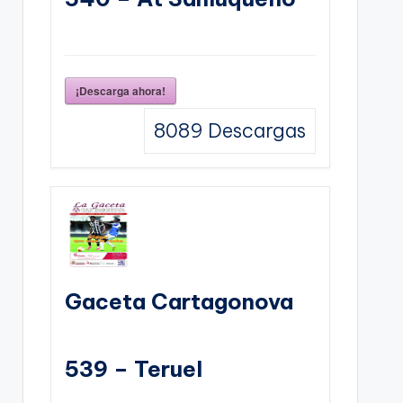
¡Descarga ahora!
8089
Descargas
Gaceta Cartagonova
539 – Teruel