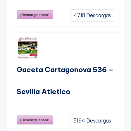
¡Descarga ahora!
4718
Descargas
Gaceta Cartagonova 536 –
Sevilla Atletico
¡Descarga ahora!
5194
Descargas