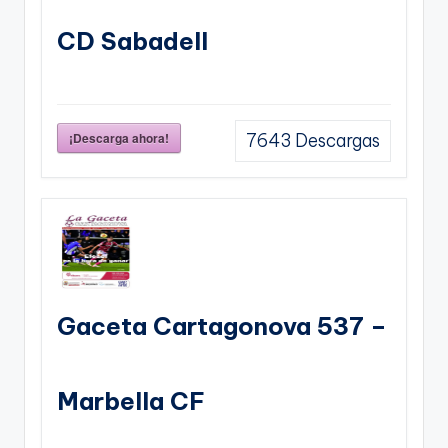
CD Sabadell
¡Descarga ahora!
7643
Descargas
Gaceta Cartagonova 537 –
Marbella CF