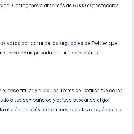
icipal Cartagonova ante más de 6.000 espectadores
los votos por parte de los seguidores de Twitter que
a, iniciativa impulsada por uno de nuestros
l once titular y el de Las Torres de Cotillas fue de los
sistió a sus compañeros y estuvo buscando el gol
la afición a través de las redes sociales otorgándole la