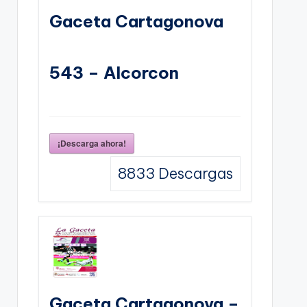
Gaceta Cartagonova
543 – Alcorcon
¡Descarga ahora!
8833
Descargas
Gaceta Cartagonova –