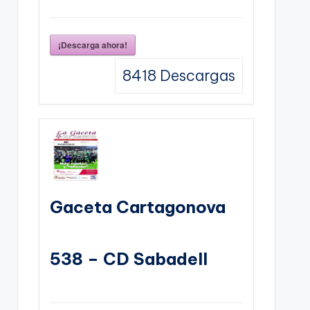
¡Descarga ahora!
8418
Descargas
Gaceta Cartagonova
538 – CD Sabadell