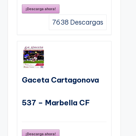
¡Descarga ahora!
7638
Descargas
Gaceta Cartagonova
537 – Marbella CF
¡Descarga ahora!