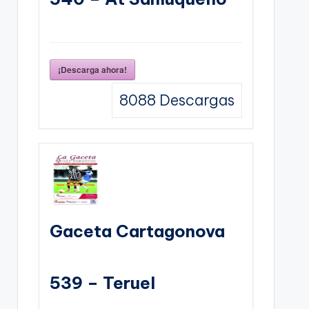
¡Descarga ahora!
8088
Descargas
Gaceta Cartagonova
539 – Teruel