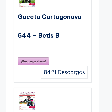
Gaceta Cartagonova
544 – Betis B
¡Descarga ahora!
8421
Descargas