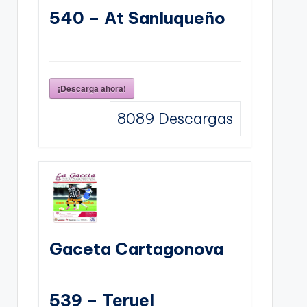
540 – At Sanluqueño
¡Descarga ahora!
8089
Descargas
Gaceta Cartagonova
539 – Teruel