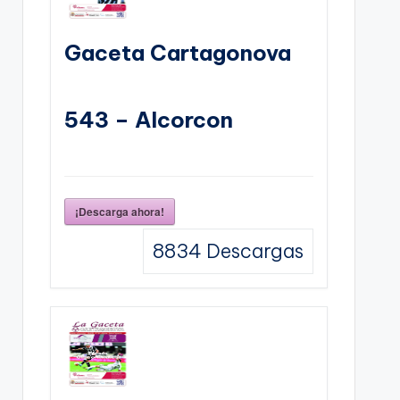
Gaceta Cartagonova
543 – Alcorcon
¡Descarga ahora!
8834
Descargas