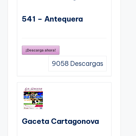
541 – Antequera
¡Descarga ahora!
9058
Descargas
Gaceta Cartagonova