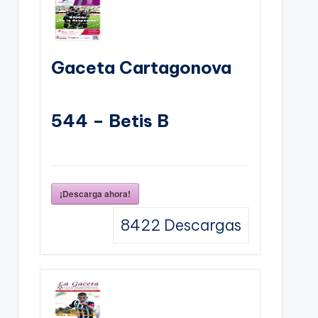
Gaceta Cartagonova
544 – Betis B
¡Descarga ahora!
8422
Descargas