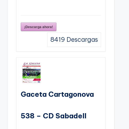
¡Descarga ahora!
8419
Descargas
Gaceta Cartagonova
538 – CD Sabadell