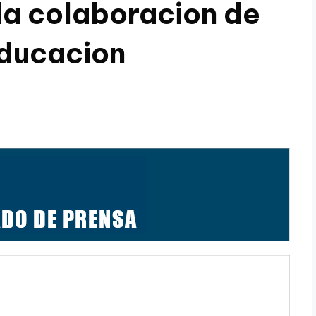
la colaboracion de
Educacion