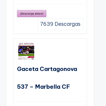
¡Descarga ahora!
7639
Descargas
Gaceta Cartagonova
537 – Marbella CF