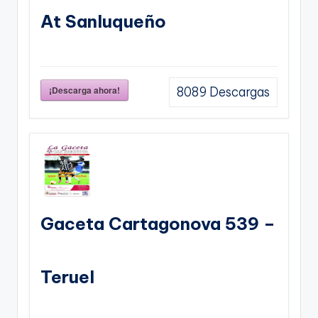
At Sanluqueño
¡Descarga ahora!
8089
Descargas
Gaceta Cartagonova 539 –
Teruel