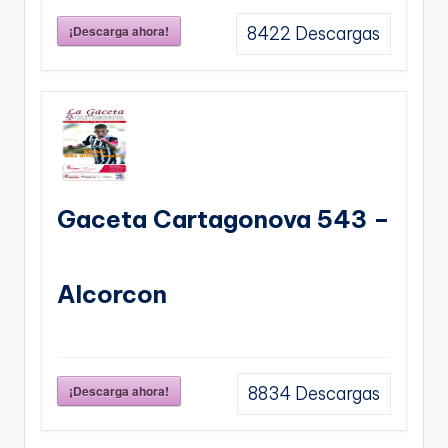
¡Descarga ahora!
8422
Descargas
Gaceta Cartagonova 543 –
Alcorcon
¡Descarga ahora!
8834
Descargas