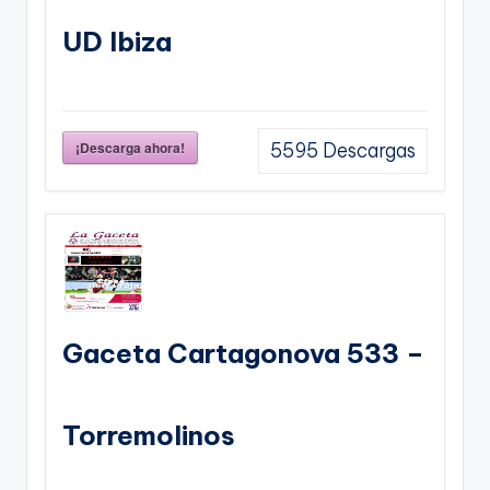
UD Ibiza
¡Descarga ahora!
5595
Descargas
Gaceta Cartagonova 533 –
Torremolinos