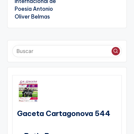
Internacional de
Poesia Antonio
Oliver Belmas
Gaceta Cartagonova 544