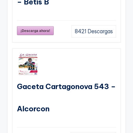
– Betis B
¡Descarga ahora!
8421
Descargas
Gaceta Cartagonova 543 –
Alcorcon