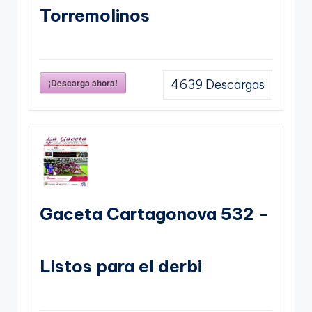
Torremolinos
¡Descarga ahora!
4639
Descargas
Gaceta Cartagonova 532 –
Listos para el derbi