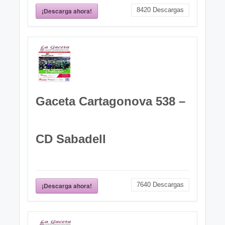
8420
Descargas
¡Descarga ahora!
Gaceta Cartagonova 538 –
CD Sabadell
7640
Descargas
¡Descarga ahora!