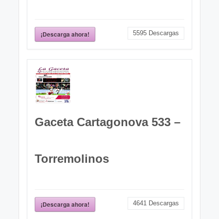
5595
Descargas
¡Descarga ahora!
Gaceta Cartagonova 533 –
Torremolinos
4641
Descargas
¡Descarga ahora!