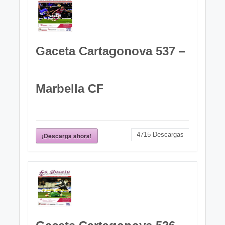
Gaceta Cartagonova 537 –
Marbella CF
4715
Descargas
¡Descarga ahora!