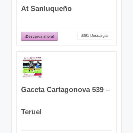
At Sanluqueño
8091
Descargas
¡Descarga ahora!
Gaceta Cartagonova 539 –
Teruel