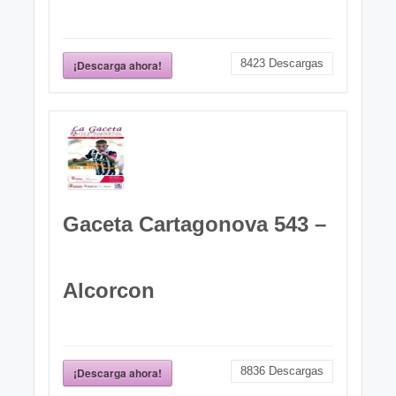
8423
Descargas
¡Descarga ahora!
Gaceta Cartagonova 543 –
Alcorcon
8836
Descargas
¡Descarga ahora!