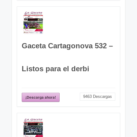
Gaceta Cartagonova 532 –
Listos para el derbi
9463
Descargas
¡Descarga ahora!