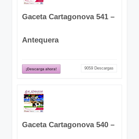
Gaceta Cartagonova 541 –
Antequera
9059
Descargas
¡Descarga ahora!
Gaceta Cartagonova 540 –