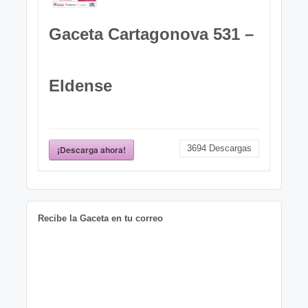
Gaceta Cartagonova 531 –
Eldense
3694
Descargas
¡Descarga ahora!
Recibe la Gaceta en tu correo