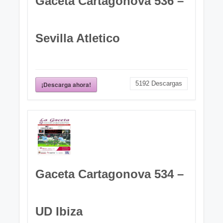
Gaceta Cartagonova 536 –
Sevilla Atletico
5192
Descargas
¡Descarga ahora!
Gaceta Cartagonova 534 –
UD Ibiza