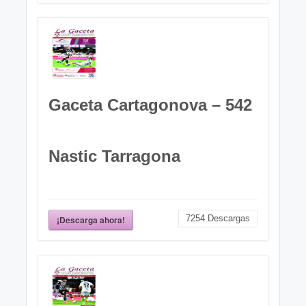
Gaceta Cartagonova – 542
Nastic Tarragona
7254
Descargas
¡Descarga ahora!