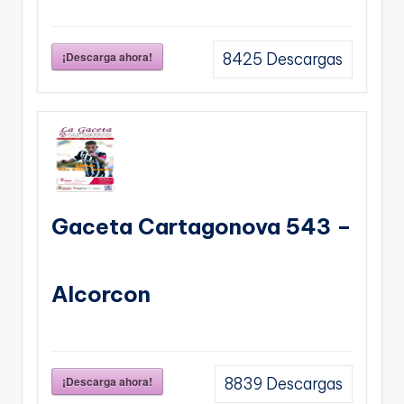
¡Descarga ahora!
8425
Descargas
Gaceta Cartagonova 543 –
Alcorcon
¡Descarga ahora!
8839
Descargas