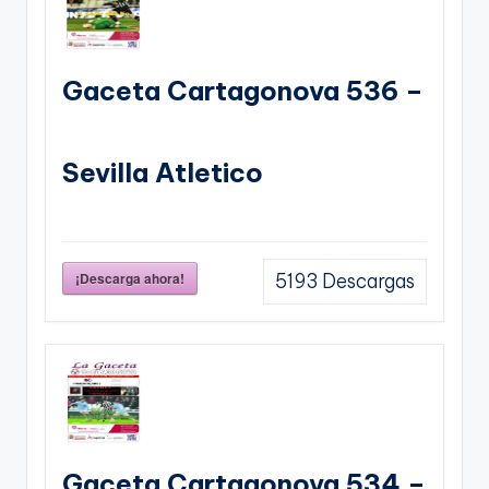
Gaceta Cartagonova 536 –
Sevilla Atletico
¡Descarga ahora!
5193
Descargas
Gaceta Cartagonova 534 –