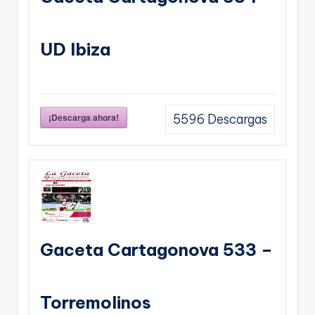
UD Ibiza
¡Descarga ahora!
5596
Descargas
Gaceta Cartagonova 533 –
Torremolinos