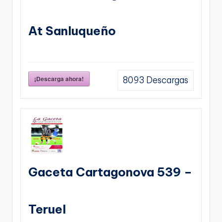
At Sanluqueño
¡Descarga ahora!
8093
Descargas
Gaceta Cartagonova 539 –
Teruel