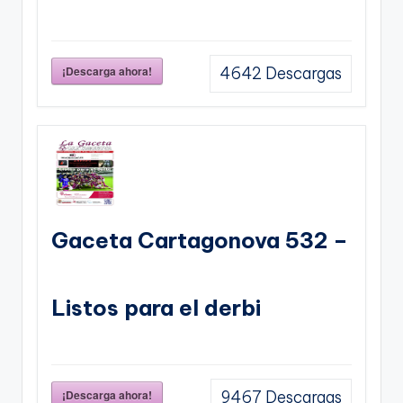
¡Descarga ahora!
4642
Descargas
Gaceta Cartagonova 532 –
Listos para el derbi
¡Descarga ahora!
9467
Descargas