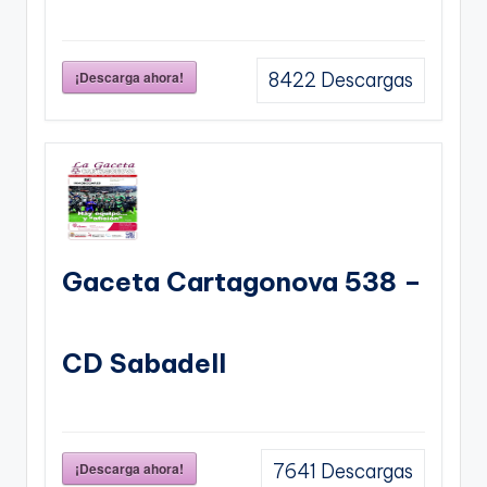
¡Descarga ahora!
8422
Descargas
Gaceta Cartagonova 538 –
CD Sabadell
¡Descarga ahora!
7641
Descargas