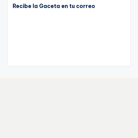
Recibe la Gaceta en tu correo