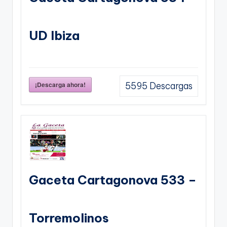
UD Ibiza
¡Descarga ahora!
5595
Descargas
Gaceta Cartagonova 533 –
Torremolinos