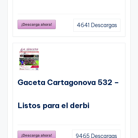
¡Descarga ahora!
4641
Descargas
Gaceta Cartagonova 532 –
Listos para el derbi
¡Descarga ahora!
9465
Descargas