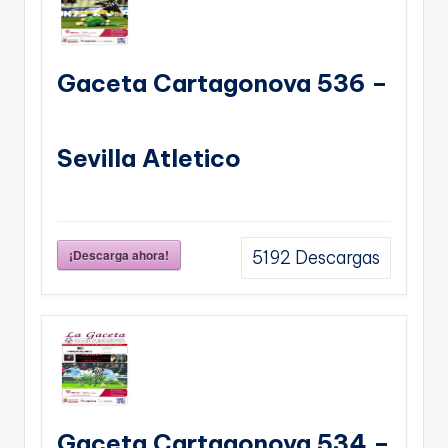
Gaceta Cartagonova 536 –
Sevilla Atletico
¡Descarga ahora!
5192
Descargas
Gaceta Cartagonova 534 –