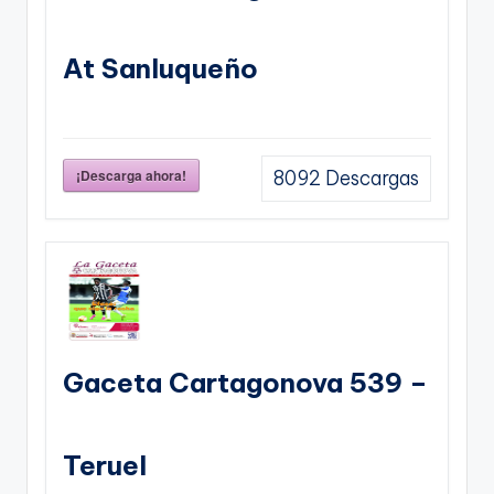
At Sanluqueño
¡Descarga ahora!
8092
Descargas
Gaceta Cartagonova 539 –
Teruel