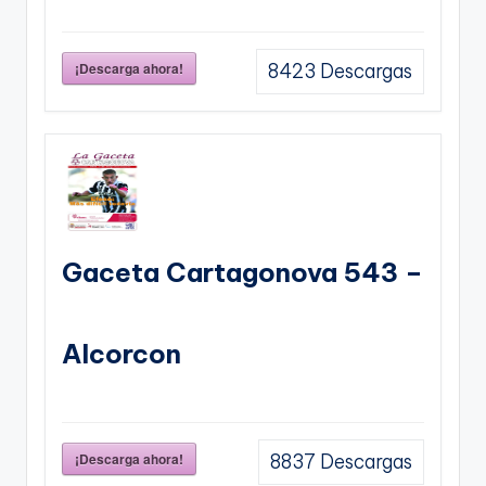
¡Descarga ahora!
8423
Descargas
Gaceta Cartagonova 543 –
Alcorcon
¡Descarga ahora!
8837
Descargas