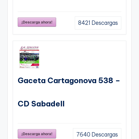
¡Descarga ahora!
8421
Descargas
Gaceta Cartagonova 538 –
CD Sabadell
¡Descarga ahora!
7640
Descargas