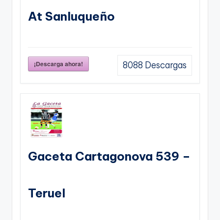
At Sanluqueño
¡Descarga ahora!
8088
Descargas
Gaceta Cartagonova 539 –
Teruel