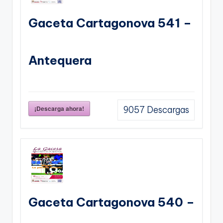
Gaceta Cartagonova 541 –
Antequera
¡Descarga ahora!
9057
Descargas
Gaceta Cartagonova 540 –