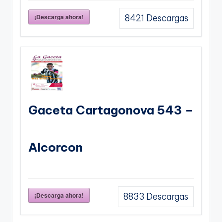
¡Descarga ahora!
8421
Descargas
Gaceta Cartagonova 543 –
Alcorcon
¡Descarga ahora!
8833
Descargas