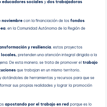
o educadores sociales
y
dos trabajadoras
e
noviembre
con la financiación de los
fondos
pea
, en la Comunidad Autónoma de la Región de
ansformación y resiliencia
, estos proyectos
 locales,
pretenden una atención integral dirigida a la
agena. De esta manera, se trata de promover el
trabajo
tuciones
que trabajan en un mismo territorio,
y dotándoles de herramientas y recursos para que se
formar sus propias realidades y lograr la promoción
mos
apostando por el trabajo en red
porque es lo