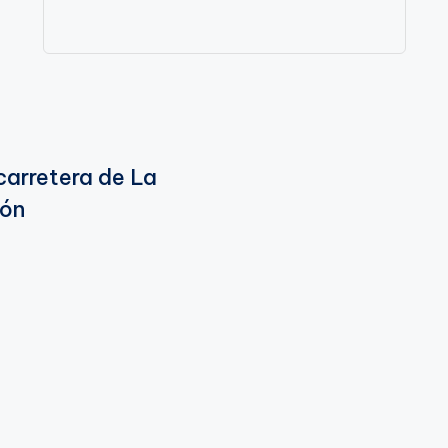
 carretera de La
ión