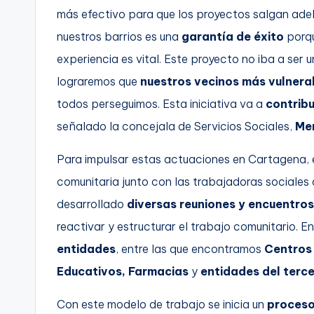
más efectivo para que los proyectos salgan adel
nuestros barrios es una
garantía de éxito
porqu
experiencia es vital. Este proyecto no iba a ser
lograremos que
nuestros vecinos más vulnera
todos perseguimos. Esta iniciativa va a
contrib
señalado la concejala de Servicios Sociales,
Me
Para impulsar estas actuaciones en Cartagena, en
comunitaria junto con las trabajadoras sociales 
desarrollado
diversas reuniones y encuentros
reactivar y estructurar el trabajo comunitario. 
entidades
, entre las que encontramos
Centros 
Educativos, Farmacias
y
entidades del terce
Con este modelo de trabajo se inicia un
proceso