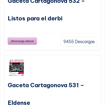
Gaceta Cartagonova 532 –
Listos para el derbi
¡Descarga ahora!
9455
Descargas
Gaceta Cartagonova 531 –
Eldense