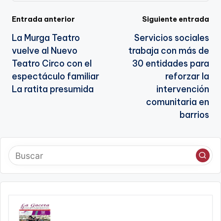
te
Navegación
Entrada anterior
Siguiente entrada
La Murga Teatro
Servicios sociales
de
vuelve al Nuevo
trabaja con más de
entradas
Teatro Circo con el
30 entidades para
espectáculo familiar
reforzar la
La ratita presumida
intervención
comunitaria en
barrios