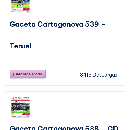
Gaceta Cartagonova 539 –
Teruel
¡Descarga ahora!
8415
Descargas
Gaceta Cartagonova 538 – CD