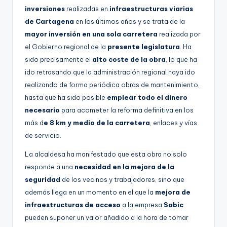
inversiones
realizadas en
infraestructuras viarias
de Cartagena
en los últimos años y se trata de la
mayor inversión en una sola carretera
realizada por
el Gobierno regional de la
presente legislatura
. Ha
sido precisamente el
alto coste de la obra
, lo que ha
ido retrasando que la administración regional haya ido
realizando de forma periódica obras de mantenimiento,
hasta que ha sido posible
emplear todo el dinero
necesario
para acometer la reforma definitiva en los
más d
e 8 km y medio de la carretera
, enlaces y vías
de servicio.
La alcaldesa ha manifestado que esta obra no solo
responde a una
necesidad en la mejora de la
seguridad
de los vecinos y trabajadores, sino que
además llega en un momento en el que la
mejora de
infraestructuras de acceso
a la empresa
Sabic
pueden suponer un valor añadido a la hora de tomar