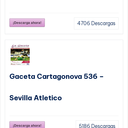
¡Descarga ahora!
4706
Descargas
Gaceta Cartagonova 536 –
Sevilla Atletico
¡Descarga ahora!
5186
Descargas