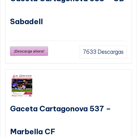
Sabadell
¡Descarga ahora!
7633
Descargas
Gaceta Cartagonova 537 –
Marbella CF