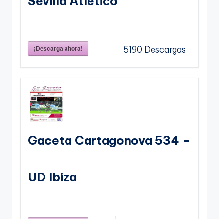
Sevilla Atletico
¡Descarga ahora!
5190
Descargas
Gaceta Cartagonova 534 –
UD Ibiza