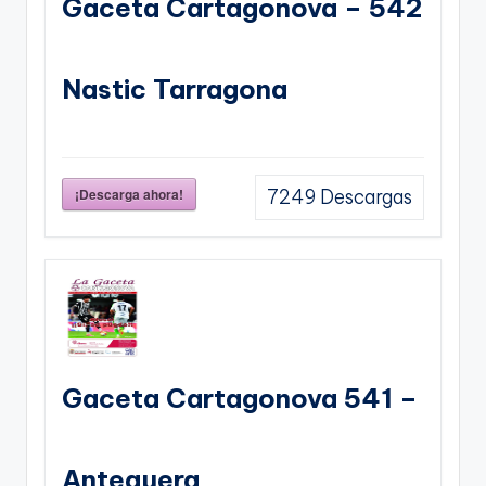
Gaceta Cartagonova – 542
Nastic Tarragona
¡Descarga ahora!
7249
Descargas
Gaceta Cartagonova 541 –
Antequera