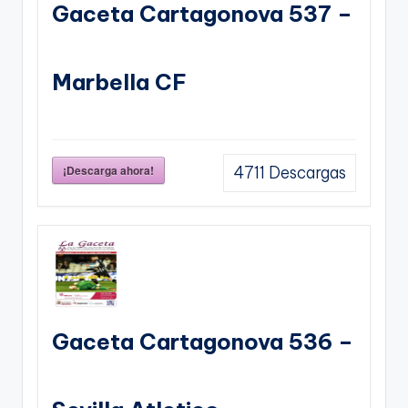
Gaceta Cartagonova 537 –
Marbella CF
¡Descarga ahora!
4711
Descargas
Gaceta Cartagonova 536 –