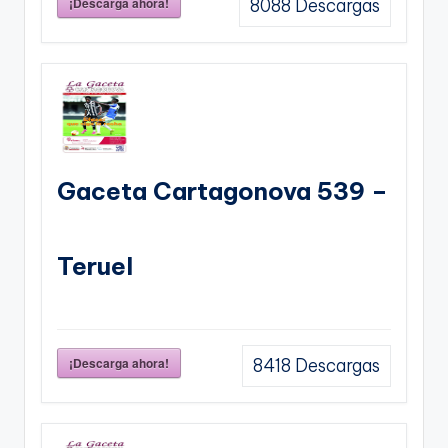
¡Descarga ahora!
8088
Descargas
Gaceta Cartagonova 539 –
Teruel
¡Descarga ahora!
8418
Descargas