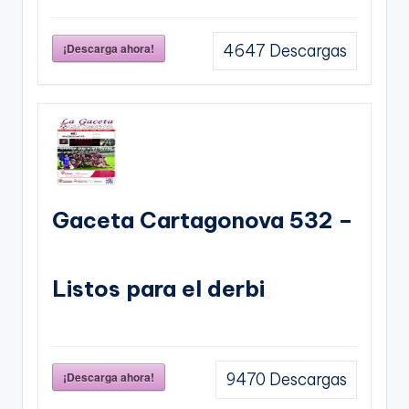
¡Descarga ahora!
4647
Descargas
Gaceta Cartagonova 532 –
Listos para el derbi
¡Descarga ahora!
9470
Descargas