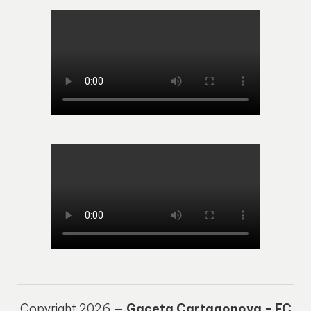
Copyright 2026 —
Gaceta Cartagonova - FC