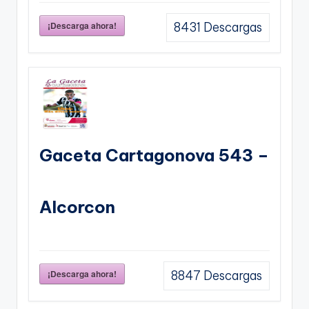
¡Descarga ahora!
8431
Descargas
Gaceta Cartagonova 543 –
Alcorcon
¡Descarga ahora!
8847
Descargas