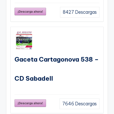
¡Descarga ahora!
8427
Descargas
Gaceta Cartagonova 538 –
CD Sabadell
¡Descarga ahora!
7646
Descargas