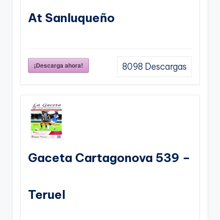
At Sanluqueño
¡Descarga ahora!
8098
Descargas
Gaceta Cartagonova 539 –
Teruel