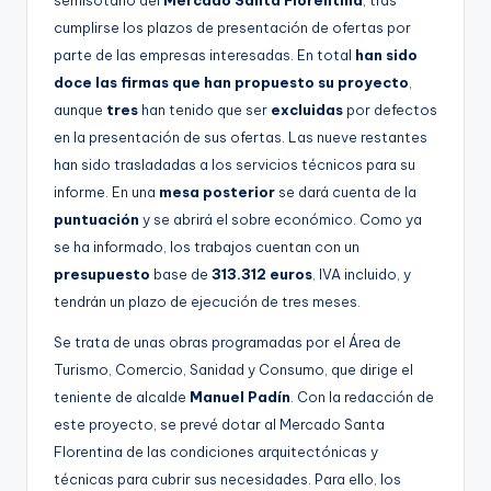
semisótano del
Mercado Santa Florentina
, tras
cumplirse los plazos de presentación de ofertas por
parte de las empresas interesadas. En total
han sido
doce las firmas que han propuesto su proyecto
,
aunque
tres
han tenido que ser
excluidas
por defectos
en la presentación de sus ofertas. Las nueve restantes
han sido trasladadas a los servicios técnicos para su
informe. En una
mesa posterior
se dará cuenta de la
puntuación
y se abrirá el sobre económico. Como ya
se ha informado, los trabajos cuentan con un
presupuesto
base de
313.312 euros
, IVA incluido, y
tendrán un plazo de ejecución de tres meses.
Se trata de unas obras programadas por el Área de
Turismo, Comercio, Sanidad y Consumo, que dirige el
teniente de alcalde
Manuel Padín
. Con la redacción de
este proyecto, se prevé dotar al Mercado Santa
Florentina de las condiciones arquitectónicas y
técnicas para cubrir sus necesidades. Para ello, los