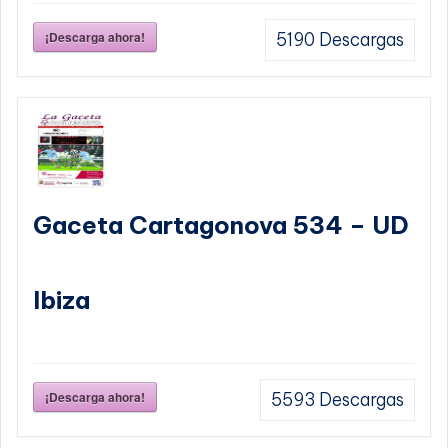
¡Descarga ahora!
5190
Descargas
Gaceta Cartagonova 534 – UD
Ibiza
¡Descarga ahora!
5593
Descargas