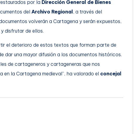
restaurados por la
Dirección General de Bienes
cumentos del
Archivo Regional
, a través del
 documentos volverán a Cartagena y serán expuestos,
 disfrutar de ellos.
tir el deterioro de estos textos que forman parte de
de dar una mayor difusión a los documentos históricos.
miles de cartageneros y cartageneras que nos
da en la Cartagena medieval”, ha valorado el
concejal