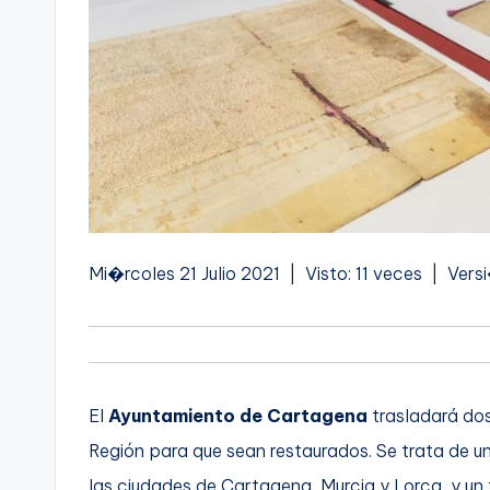
Mi�rcoles 21 Julio 2021 | Visto: 11 veces | Vers
El
Ayuntamiento de Cartagena
trasladará do
Región para que sean restaurados. Se trata de u
las ciudades de Cartagena, Murcia y Lorca, y un te