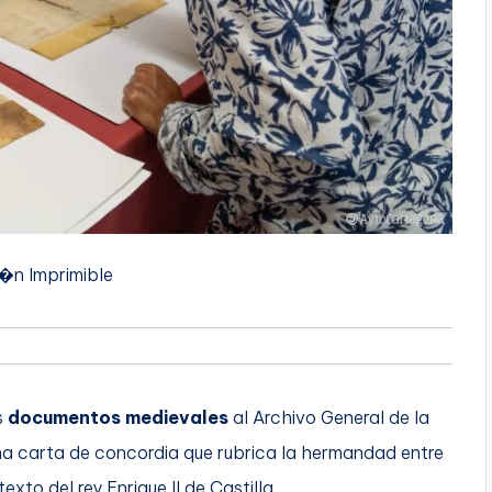
i�n Imprimible
s
documentos medievales
al Archivo General de la
na carta de concordia que rubrica la hermandad entre
xto del rey Enrique II de Castilla.