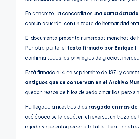
En concreto, la concordia es una
carta datada 
común acuerdo, con un texto de hermandad entre
El documento presenta numerosas manchas de hu
Por otra parte, el
texto firmado por Enrique II
confirma todos los privilegios de gracias, merce
Está firmado el 4 de septiembre de 1371 y const
antiguos que se conservan en el Archivo Mun
quedan restos de hilos de seda amarillos pero sin e
Ha llegado a nuestros días
rasgada en más de l
qué época se le pegó, en el reverso, un trozo de
rajado y que entorpece su total lectura por el re