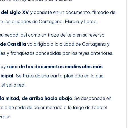
del siglo XV
y consiste en un documento, firmado de
 las ciudades de Cartagena, Murcia y Lorca.
medad, así como un trozo de tela en su reverso.
 de Castilla
va dirigido a la ciudad de Cartagena y
des y franquezas concedidas por los reyes anteriores.
ituye
uno de los documentos medievales más
icipal.
Se trata de una carta plomada en la que
l sello real.
a mitad, de arriba hacia abajo
. Se desconoce en
 tela de seda de color morado a lo largo de todo el
verso.