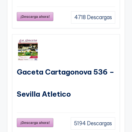
¡Descarga ahora!
4718
Descargas
Gaceta Cartagonova 536 –
Sevilla Atletico
¡Descarga ahora!
5194
Descargas