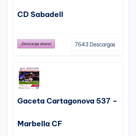
CD Sabadell
¡Descarga ahora!
7643
Descargas
Gaceta Cartagonova 537 –
Marbella CF