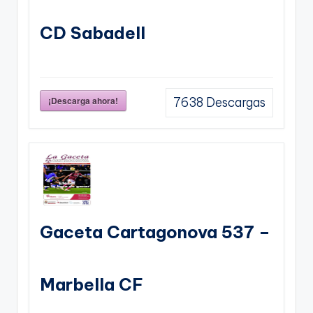
CD Sabadell
¡Descarga ahora!
7638
Descargas
Gaceta Cartagonova 537 –
Marbella CF