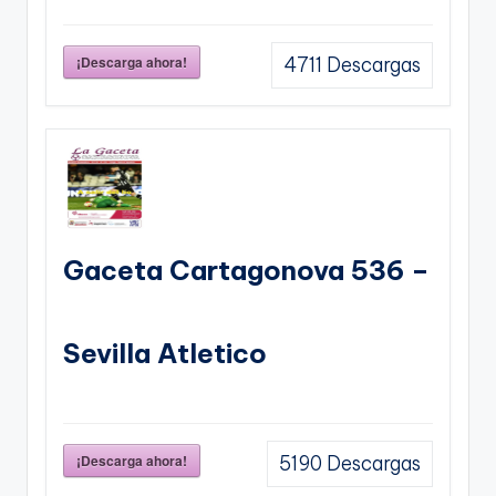
¡Descarga ahora!
4711
Descargas
Gaceta Cartagonova 536 –
Sevilla Atletico
¡Descarga ahora!
5190
Descargas