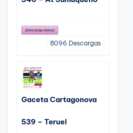
¡Descarga ahora!
8096
Descargas
Gaceta Cartagonova
539 – Teruel