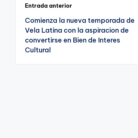
te
Navegación
Entrada anterior
Comienza la nueva temporada de
de
Vela Latina con la aspiracion de
entradas
convertirse en Bien de Interes
Cultural