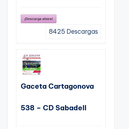
¡Descarga ahora!
8425
Descargas
Gaceta Cartagonova
538 – CD Sabadell