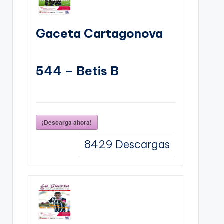
Gaceta Cartagonova
544 – Betis B
¡Descarga ahora!
8429
Descargas