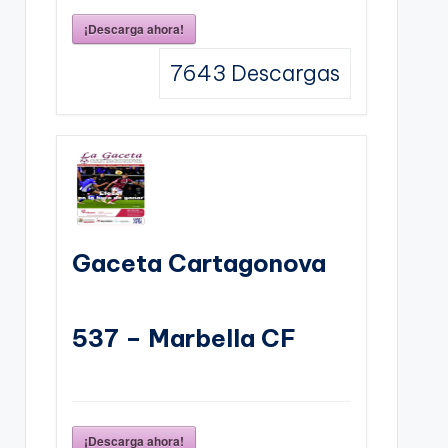
¡Descarga ahora!
7643
Descargas
Gaceta Cartagonova
537 – Marbella CF
¡Descarga ahora!