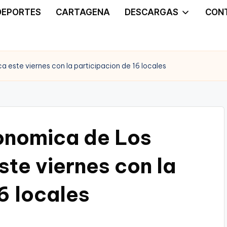
DEPORTES
CARTAGENA
DESCARGAS
CON
a este viernes con la participacion de 16 locales
ronomica de Los
ste viernes con la
6 locales