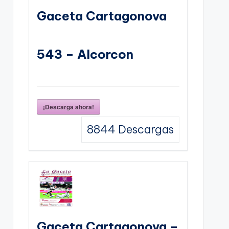
Gaceta Cartagonova
543 – Alcorcon
¡Descarga ahora!
8844
Descargas
Gaceta Cartagonova –