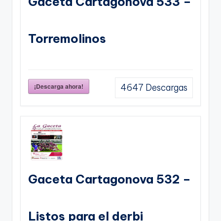
Gaceta Cartagonova 533 –
Torremolinos
¡Descarga ahora!
4647
Descargas
Gaceta Cartagonova 532 –
Listos para el derbi