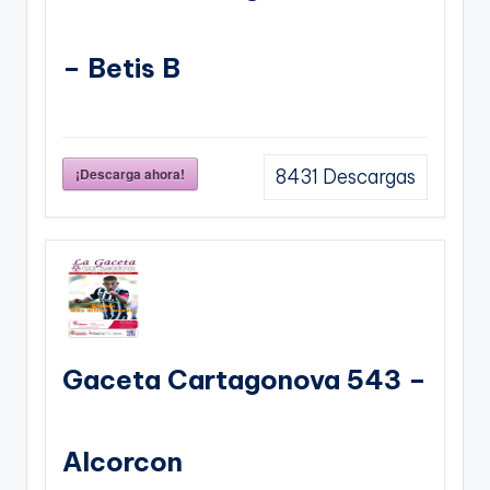
– Betis B
¡Descarga ahora!
8431
Descargas
Gaceta Cartagonova 543 –
Alcorcon