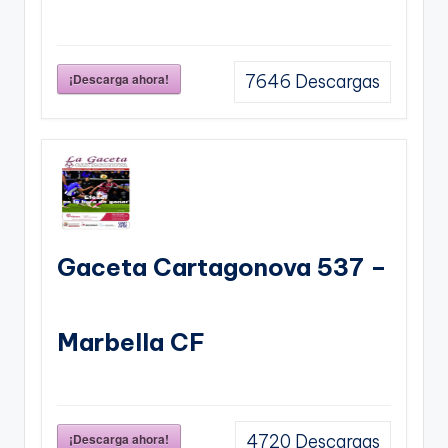
¡Descarga ahora!
7646
Descargas
Gaceta Cartagonova 537 –
Marbella CF
¡Descarga ahora!
4720
Descargas