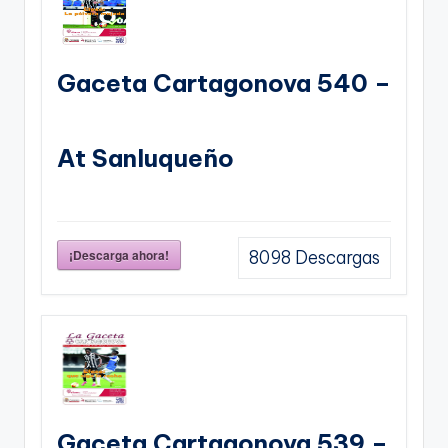
Gaceta Cartagonova 540 –
At Sanluqueño
¡Descarga ahora!
8098
Descargas
Gaceta Cartagonova 539 –