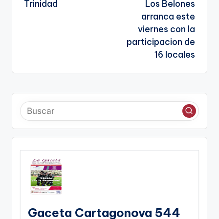
entradas
te
Trinidad
Los Belones
arranca este
viernes con la
participacion de
16 locales
Gaceta Cartagonova 544