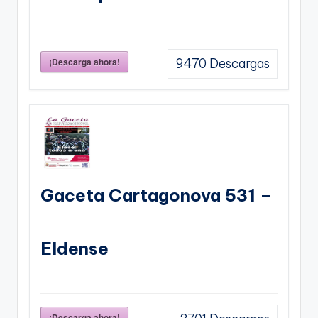
¡Descarga ahora!
9470
Descargas
Gaceta Cartagonova 531 –
Eldense
¡Descarga ahora!