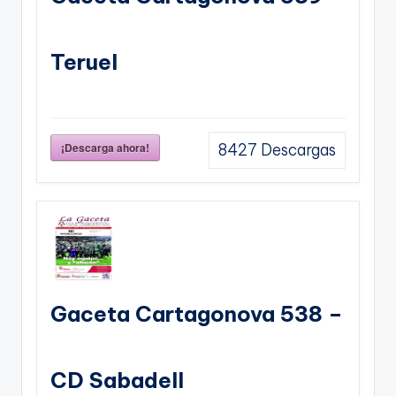
Teruel
¡Descarga ahora!
8427
Descargas
Gaceta Cartagonova 538 –
CD Sabadell