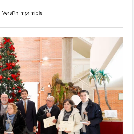
|
Versi?n Imprimible