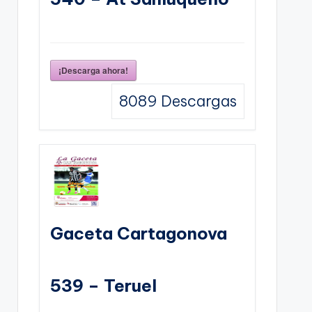
¡Descarga ahora!
8089
Descargas
Gaceta Cartagonova
539 – Teruel