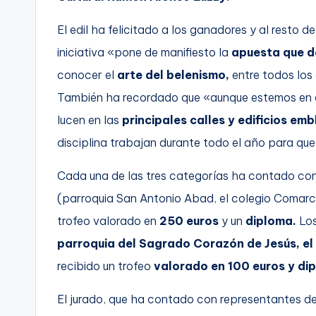
El edil ha felicitado a los ganadores y al resto
iniciativa «pone de manifiesto la
apuesta que d
conocer el
arte del belenismo,
entre todos los
También ha recordado que «aunque estemos en e
lucen en las
principales calles y edificios em
disciplina trabajan durante todo el año para qu
Cada una de las tres categorías ha contado co
(parroquia San Antonio Abad, el colegio Comarc
trofeo valorado en
250 euros
y un
diploma.
Los
parroquia del Sagrado Corazón de Jesús, el
recibido un trofeo
valorado en 100 euros y di
El jurado, que ha contado con representantes de