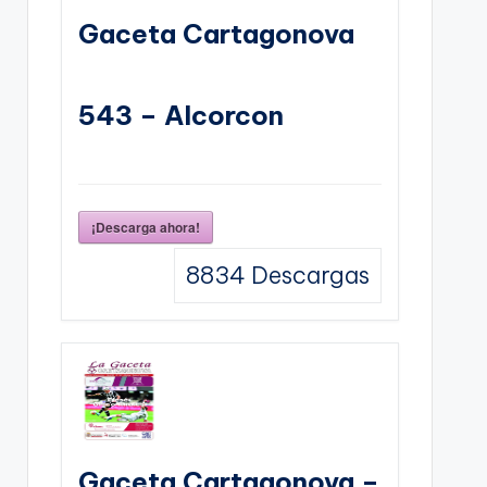
Gaceta Cartagonova
543 – Alcorcon
¡Descarga ahora!
8834
Descargas
Gaceta Cartagonova –