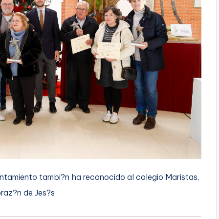
untamiento tambi?n ha reconocido al colegio Maristas,
oraz?n de Jes?s