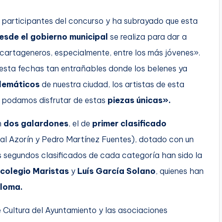
 de participantes del concurso y ha subrayado que esta
esde el gobierno municipal
se realiza para dar a
 cartageneros, especialmente, entre los más jóvenes».
sta fechas tan entrañables donde los belenes ya
blemáticos
de nuestra ciudad, los artistas de esta
e podamos disfrutar de estas
piezas únicas».
n
dos galardones
, el de
primer clasificado
al Azorín y Pedro Martínez Fuentes), dotado con un
 segundos clasificados de cada categoría han sido la
 colegio Maristas
y
Luís García Solano
, quienes han
ploma.
 Cultura del Ayuntamiento y las asociaciones