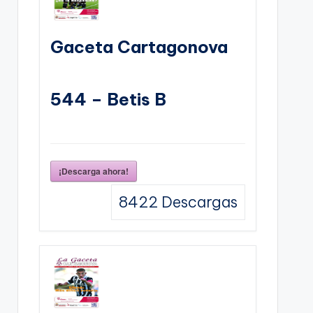
Gaceta Cartagonova
544 – Betis B
¡Descarga ahora!
8422
Descargas