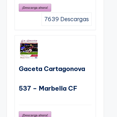
¡Descarga ahora!
7639
Descargas
Gaceta Cartagonova
537 – Marbella CF
¡Descarga ahora!