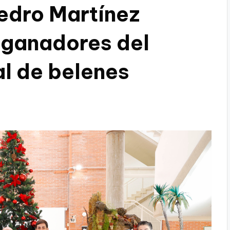
Pedro Martínez
s ganadores del
l de belenes