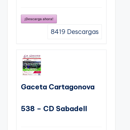
¡Descarga ahora!
8419
Descargas
Gaceta Cartagonova
538 – CD Sabadell