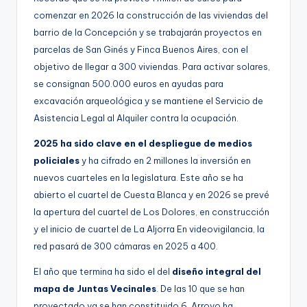
comenzar en 2026 la construcción de las viviendas del
barrio de la Concepción y se trabajarán proyectos en
parcelas de San Ginés y Finca Buenos Aires, con el
objetivo de llegar a 300 viviendas. Para activar solares,
se consignan 500.000 euros en ayudas para
excavación arqueológica y se mantiene el Servicio de
Asistencia Legal al Alquiler contra la ocupación.
2025 ha sido clave en el despliegue de medios
policiales
y ha cifrado en 2 millones la inversión en
nuevos cuarteles en la legislatura. Este año se ha
abierto el cuartel de Cuesta Blanca y en 2026 se prevé
la apertura del cuartel de Los Dolores, en construcción
y el inicio de cuartel de La Aljorra En videovigilancia, la
red pasará de 300 cámaras en 2025 a 400.
El año que termina ha sido el del
diseño integral del
mapa de Juntas Vecinales
. De las 10 que se han
proyectado ya se han constituido 6. Arroyo ha