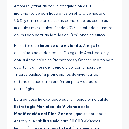
empresa y familias con la congelación del IBI,
incremento de bonificaciones en el ICIO de hasta el
95%, y eliminación de tasas como la de las escuelas
infantiles municipales. Desde 2023, ha cifrado el ahorro
acumulado para las familias en 13 millones de euros.
En materia de
impulso a la vivienda,
Arroyo ha
anunciado acuerdos con el Colegio de Arquitectos y
con la Asociación de Promotores y Constructores para
acortar trámites de licencia y aplicar la figura de
“interés público” a promociones de vivienda, con
criterios ligados a inversión, empleo y carácter
estratégico.
La alcaldesa ha explicado que la medida principal de
Estrategia Municipal de Vivienda
es la
Modificación del Plan General,
que se aprueba en
enero y que habilita suelo para 80.000 viviendas.
Recordó que se ha previsto 1 millón de euros para