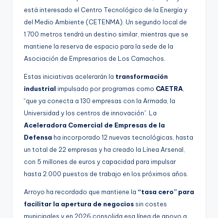
está interesado el Centro Tecnológico de la Energía y
del Medio Ambiente (CETENMA). Un segundo local de
1.700 metros tendrá un destino similar, mientras que se
mantiene la reserva de espacio para la sede de la
Asociación de Empresarios de Los Camachos.
Estas iniciativas acelerarán la
transformación
industrial
impulsado por programas como
CAETRA
,
“que ya conecta a 130 empresas con la Armada, la
Universidad y los centros de innovación”. La
Aceleradora Comercial de Empresas de la
Defensa
ha incorporado 12 nuevas tecnológicas, hasta
un total de 22 empresas y ha creado la Línea Arsenal,
con 5 millones de euros y capacidad para impulsar
hasta 2.000 puestos de trabajo en los próximos años.
Arroyo ha recordado que mantiene la
“tasa cero” para
facilitar la apertura de negocios
sin costes
municipales y en 2026 consolida esa línea de apoyo a