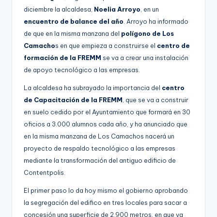
diciembre la alcaldesa,
Noelia Arroyo
, en un
encuentro de balance del año
. Arroyo ha informado
de que en la misma manzana del
polígono de Los
Camacho
s en que empieza a construirse el
centro de
formación de la FREMM
se va a crear una instalación
de apoyo tecnológico a las empresas.
La alcaldesa ha subrayado la importancia del
centro
de Capacitación de la FREMM
, que se va a construir
en suelo cedido por el Ayuntamiento que formará en 30
oficios a 3.000 alumnos cada año, y ha anunciado que
en la misma manzana de Los Camachos nacerá un
proyecto de respaldo tecnológico a las empresas
mediante la transformación del antiguo edificio de
Contentpolis.
El primer paso lo da hoy mismo el gobierno aprobando
la segregación del edifico en tres locales para sacar a
concesión una superficie de 2.900 metros, en que ya