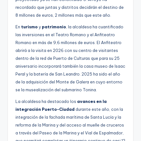
recordado que juntas y distritos decidirán el destino de
8 millones de euros, 2 millones más que este año.
En
turismo
y
patrimonio
, la alcaldesa ha cuantificado
las inversiones en el Teatro Romano y el Anfiteatro
Romano en más de 9,6 millones de euros. El Anfiteatro
abrirá a la visita en 2026 con su centro de visitantes
dentro de la red de Puerto de Culturas que para su 25
aniversario incorporará también la casa museo de Isaac
Peral y la batería de San Leandro. 2025 ha sido el año
de la adquisición del Monte de Galera en cuyo entorno
se la musealización del submarino Tonina.
La alcaldesa ha destacado los
avances en la
integración Puerto-Ciudad
durante este año, con la
integración de la fachada marítima de Santa Lucía y la
reforma de la Marina y del acceso al muelle de cruceros
a través del Paseo de la Marina y el Vial de Espalmador,
que permitirá completar un itinerario continuo de casi 12