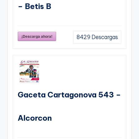
– Betis B
¡Descarga ahora!
8429
Descargas
Gaceta Cartagonova 543 –
Alcorcon