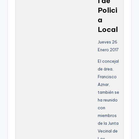
l de
Polici
a
Local
Jueves 26
Enero 2017
El concejal
de área,
Francisco
Aznar,
también se
ha reunido
con
miembros
de la Junta
Vecinal de
Los