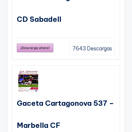
CD Sabadell
¡Descarga ahora!
7643
Descargas
Gaceta Cartagonova 537 –
Marbella CF