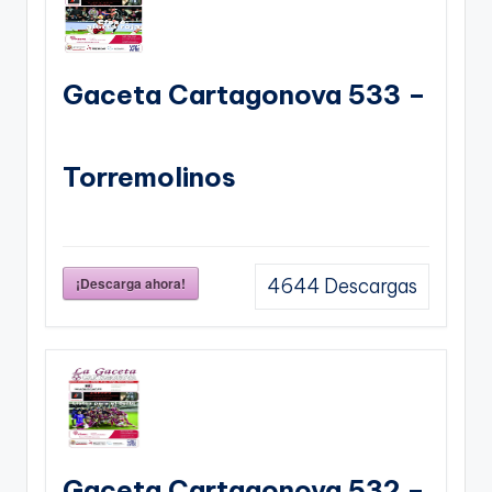
Gaceta Cartagonova 533 –
Torremolinos
¡Descarga ahora!
4644
Descargas
Gaceta Cartagonova 532 –