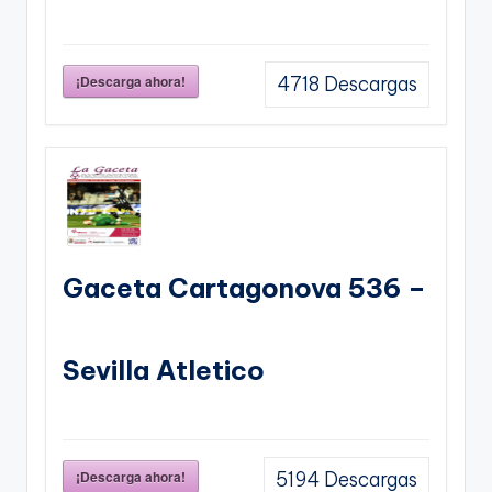
¡Descarga ahora!
4718
Descargas
Gaceta Cartagonova 536 –
Sevilla Atletico
¡Descarga ahora!
5194
Descargas