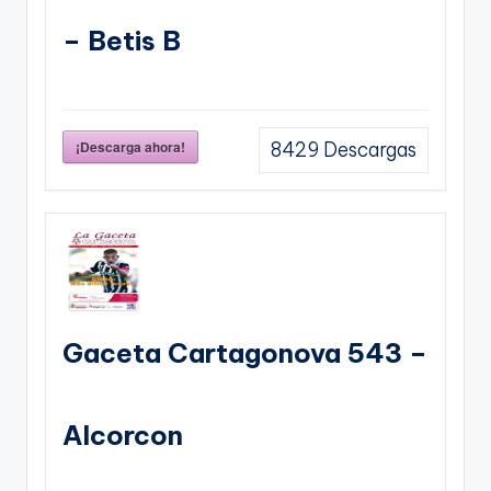
– Betis B
¡Descarga ahora!
8429
Descargas
Gaceta Cartagonova 543 –
Alcorcon