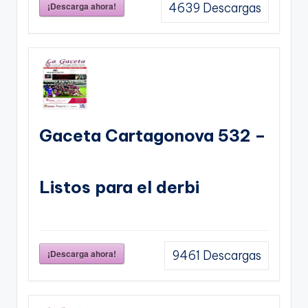
¡Descarga ahora!
4639
Descargas
Gaceta Cartagonova 532 –
Listos para el derbi
¡Descarga ahora!
9461
Descargas