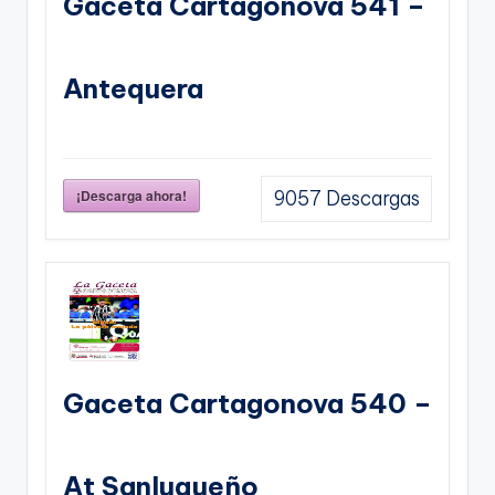
Gaceta Cartagonova 541 –
Antequera
¡Descarga ahora!
9057
Descargas
Gaceta Cartagonova 540 –
At Sanluqueño