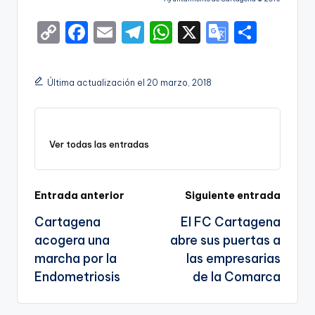
C
F
E
T
W
X
G
S
o
a
m
el
h
o
h
p
c
ai
e
a
o
ar
Última actualización el 20 marzo, 2018
y
e
l
gr
ts
gl
e
Li
b
a
A
e
n
o
m
p
Tr
Ver todas las entradas
k
o
p
a
k
n
Navegación
Entrada anterior
Siguiente entrada
sl
Cartagena
El FC Cartagena
de
a
acogera una
abre sus puertas a
entradas
te
marcha por la
las empresarias
Endometriosis
de la Comarca