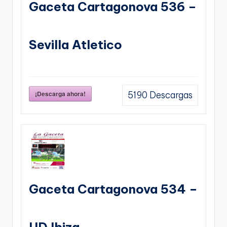
Gaceta Cartagonova 536 –
Sevilla Atletico
¡Descarga ahora!
5190
Descargas
Gaceta Cartagonova 534 –
UD Ibiza