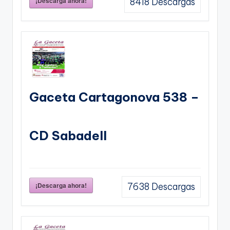
¡Descarga ahora!
8418
Descargas
Gaceta Cartagonova 538 –
CD Sabadell
¡Descarga ahora!
7638
Descargas