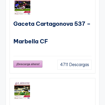
Gaceta Cartagonova 537 –
Marbella CF
¡Descarga ahora!
4711
Descargas