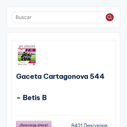
Gaceta Cartagonova 544
– Betis B
¡Descarga ahora!
8421
Descargas