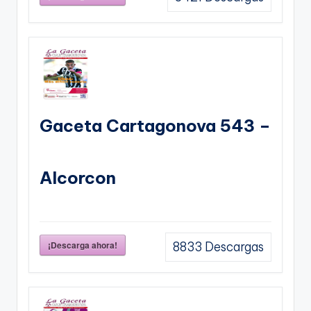
Gaceta Cartagonova 543 –
Alcorcon
¡Descarga ahora!
8833
Descargas