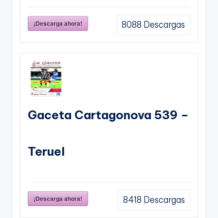
¡Descarga ahora!
8088
Descargas
Gaceta Cartagonova 539 –
Teruel
¡Descarga ahora!
8418
Descargas