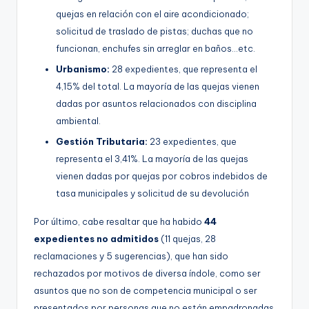
quejas en relación con el aire acondicionado;
solicitud de traslado de pistas; duchas que no
funcionan, enchufes sin arreglar en baños…etc.
Urbanismo:
28 expedientes, que representa el
4,15% del total. La mayoría de las quejas vienen
dadas por asuntos relacionados con disciplina
ambiental.
Gestión Tributaria:
23 expedientes, que
representa el 3,41%. La mayoría de las quejas
vienen dadas por quejas por cobros indebidos de
tasa municipales y solicitud de su devolución
Por último, cabe resaltar que ha habido
44
expedientes no admitidos
(11 quejas, 28
reclamaciones y 5 sugerencias), que han sido
rechazados por motivos de diversa índole, como ser
asuntos que no son de competencia municipal o ser
presentados por personas que no están empadronadas