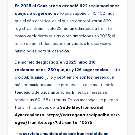
En 2025 el Consistorio atendió 622 reclamaciones
,
quejas o sugerencias
, lo que supone un 15,40% más
que el año anterior, en el que se contabilizaron 529
registros. Si bien, solo 22 fueran admitidas a trámite
como verdaderas quejas o reclamaciones en 2025; el
resto de admitidas fueron derivadas a los servicios
municipales para su atención.
De manera desglosada,
en 2025 hubo 216
reclamaciones, 280 quejas y 126 sugerencias
. Junto
a octubre, junio, julio y septiembre son los meses que
más comunicaciones se producen, lo que mantiene la
tendencia de años anteriores. En estos meses se
rondan las 60-65 entradas. Estos mensajes se pueden
transmitir a través de la
Sede Electrónica del
Ayuntamiento: https://cartagena.sedipualba.es/s
egex/tramite.aspx?idtramite=10676
Los
servicios municipales que han recibido un