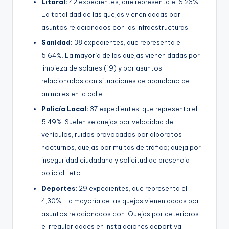
Litoral:
42 expedientes, que representa el 6,23%.
La totalidad de las quejas vienen dadas por
asuntos relacionados con las Infraestructuras.
Sanidad:
38 expedientes, que representa el
5,64%. La mayoría de las quejas vienen dadas por
limpieza de solares (19) y por asuntos
relacionados con situaciones de abandono de
animales en la calle.
Policía Local:
37 expedientes, que representa el
5,49%. Suelen se quejas por velocidad de
vehículos, ruidos provocados por alborotos
nocturnos, quejas por multas de tráfico; queja por
inseguridad ciudadana y solicitud de presencia
policial…etc.
Deportes:
29 expedientes, que representa el
4,30%. La mayoría de las quejas vienen dadas por
asuntos relacionados con: Quejas por deterioros
e irregularidades en instalaciones deportiva;