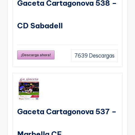
Gaceta Cartagonova 538 –
CD Sabadell
¡Descarga ahora!
7639
Descargas
Gaceta Cartagonova 537 –
Marbella CF