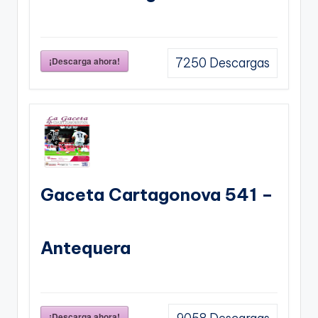
¡Descarga ahora!
7250
Descargas
Gaceta Cartagonova 541 –
Antequera
¡Descarga ahora!