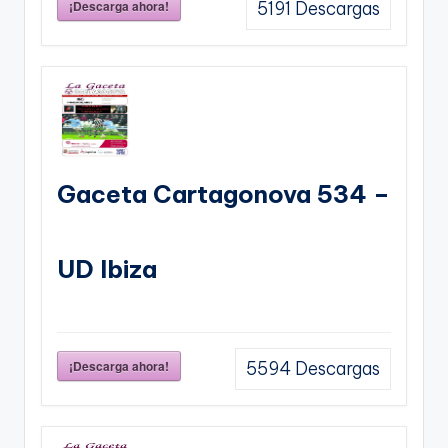
¡Descarga ahora!
5191
Descargas
Gaceta Cartagonova 534 –
UD Ibiza
¡Descarga ahora!
5594
Descargas