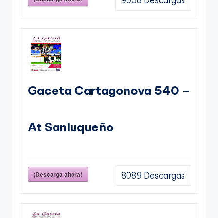
9058
Descargas
Gaceta Cartagonova 540 –
At Sanluqueño
¡Descarga ahora!
8089
Descargas