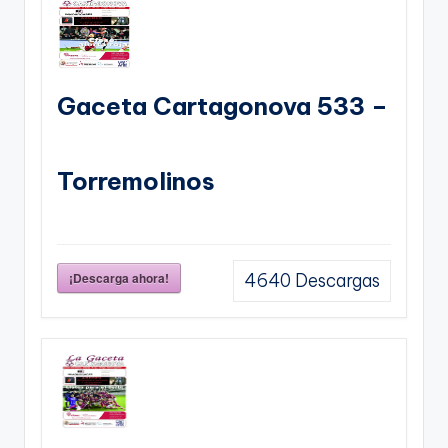
Gaceta Cartagonova 533 –
Torremolinos
¡Descarga ahora!
4640
Descargas