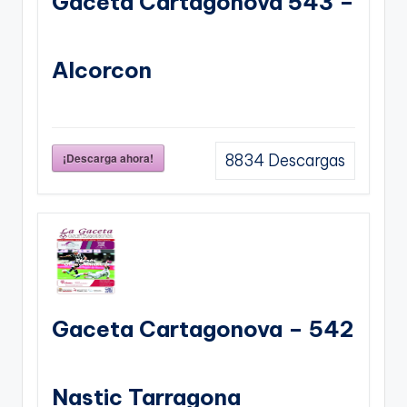
Gaceta Cartagonova 543 –
Alcorcon
¡Descarga ahora!
8834
Descargas
Gaceta Cartagonova – 542
Nastic Tarragona