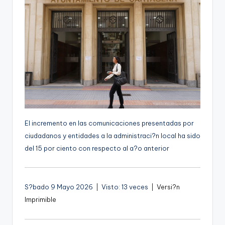
g
e
n
a
El incremento en las comunicaciones presentadas por
ciudadanos y entidades a la administraci?n local ha sido
del 15 por ciento con respecto al a?o anterior
S?bado 9 Mayo 2026 | Visto: 13 veces |
Versi?n
Imprimible