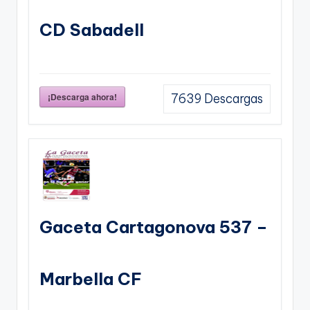
CD Sabadell
¡Descarga ahora!
7639
Descargas
Gaceta Cartagonova 537 –
Marbella CF