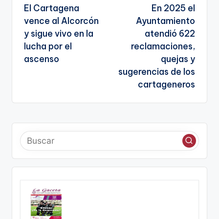
El Cartagena
En 2025 el
te
de
vence al Alcorcón
Ayuntamiento
entradas
y sigue vivo en la
atendió 622
lucha por el
reclamaciones,
ascenso
quejas y
sugerencias de los
cartageneros