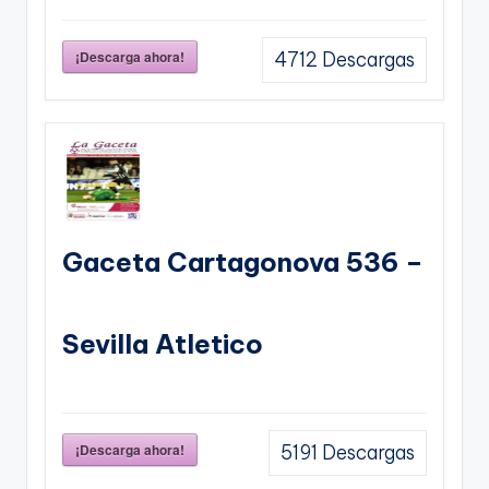
¡Descarga ahora!
4712
Descargas
Gaceta Cartagonova 536 –
Sevilla Atletico
¡Descarga ahora!
5191
Descargas