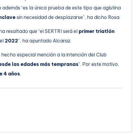
e además “es la única prueba de este tipo que aglutina
nclave
sin necesidad de desplazarse”, ha dicho Rosa.
ha resaltado que “el SERTRI será el
primer triatlón
el
2022
”, ha apuntado Alcaraz.
hecho especial mención a la intención del Club
desde las edades más tempranas
”. Por este motivo,
de 4 años
.