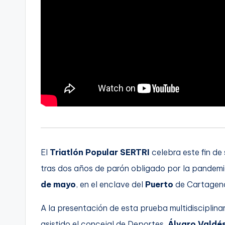
El
Triatlón Popular SERTRI
celebra este fin d
tras dos años de parón obligado por la pandemi
de mayo
, en el enclave del
Puerto
de Cartagen
A la presentación de esta prueba multidisciplina
asistido el concejal de Deportes,
Álvaro Valdé