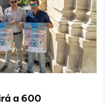
irá a 600