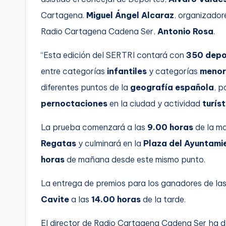
Cartagena.
Miguel Ángel Alcaraz
, organizador
Radio Cartagena Cadena Ser,
Antonio Rosa
.
“Esta edición del SERTRI contará con
350 depo
entre categorías
infantiles
y categorías
menor
diferentes puntos de la
geografía española
, p
pernoctaciones
en la ciudad y actividad
turís
La prueba comenzará a las
9.00 horas
de la ma
Regatas
y culminará en la
Plaza del Ayuntami
horas
de mañana desde este mismo punto.
La entrega de premios para los ganadores de las
Cavite
a las
14.00 horas
de la tarde.
El director de Radio Cartagena Cadena Ser ha d