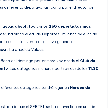
es del evento deportivo, así como por el director de
rtistas absolutos
y unos
250 deportistas más
es
”, ha dicho el edil de Deportes, “muchos de ellos de
or lo que este evento deportivo generará
tica
”, ha añadido Valdés.
ñana del domingo por primera vez desde el
Club de
ento
. Las categorías menores partirán desde las
11.30
 diferentes categorías tendrá lugar en
Héroes de
estacado que el SERTRI “se ha convertido en uno de