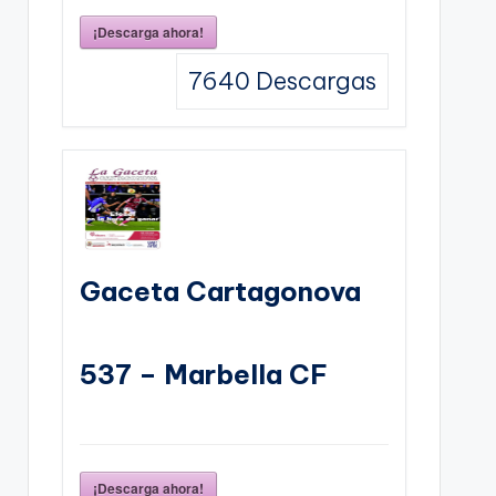
¡Descarga ahora!
7640
Descargas
Gaceta Cartagonova
537 – Marbella CF
¡Descarga ahora!