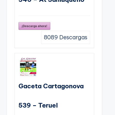
¡Descarga ahora!
8089
Descargas
Gaceta Cartagonova
539 – Teruel