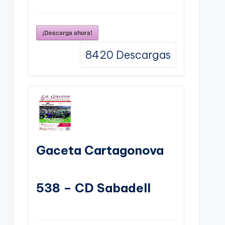
¡Descarga ahora!
8420
Descargas
Gaceta Cartagonova
538 – CD Sabadell