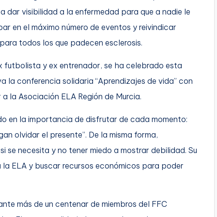
 dar visibilidad a la enfermedad para que a nadie le
ipar en el máximo número de eventos y reivindicar
 para todos los que padecen esclerosis.
 futbolista y ex entrenador, se ha celebrado esta
a la conferencia solidaria “Aprendizajes de vida” con
ar a la Asociación ELA Región de Murcia.
dido en la importancia de disfrutar de cada momento:
an olvidar el presente”. De la misma forma,
i se necesita y no tener miedo a mostrar debilidad. Su
ad a la ELA y buscar recursos económicos para poder
 ante más de un centenar de miembros del FFC