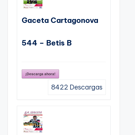
Gaceta Cartagonova
544 – Betis B
¡Descarga ahora!
8422
Descargas