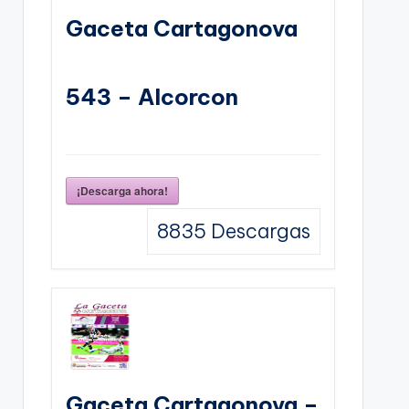
Gaceta Cartagonova
543 – Alcorcon
¡Descarga ahora!
8835
Descargas
Gaceta Cartagonova –