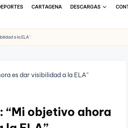
DEPORTES
CARTAGENA
DESCARGAS
CON
bilidad a la ELA”
: “Mi objetivo ahora
a la ELA”