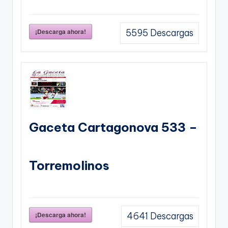
¡Descarga ahora!
5595
Descargas
Gaceta Cartagonova 533 –
Torremolinos
¡Descarga ahora!
4641
Descargas