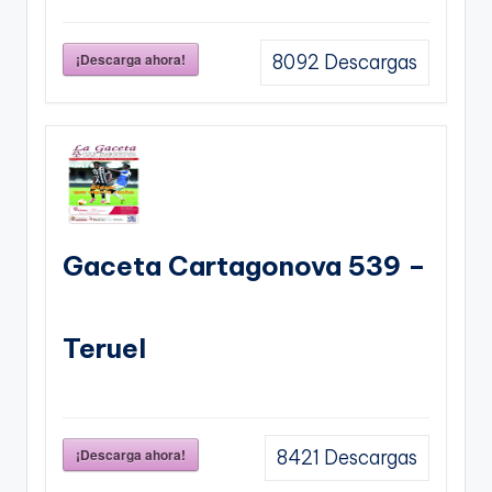
¡Descarga ahora!
8092
Descargas
Gaceta Cartagonova 539 –
Teruel
¡Descarga ahora!
8421
Descargas