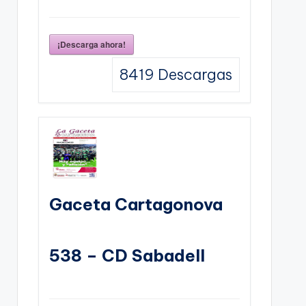
¡Descarga ahora!
8419
Descargas
Gaceta Cartagonova
538 – CD Sabadell