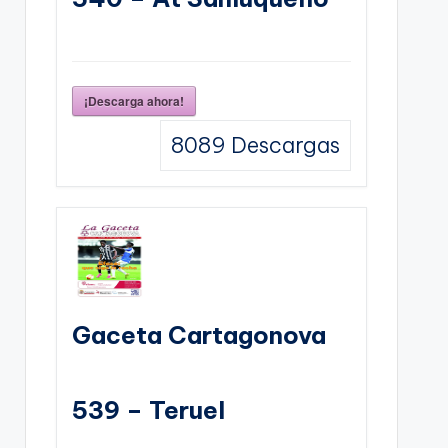
¡Descarga ahora!
8089
Descargas
Gaceta Cartagonova
539 – Teruel