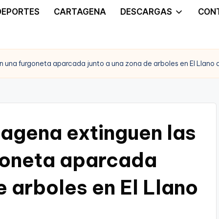
DEPORTES
CARTAGENA
DESCARGAS
CON
 una furgoneta aparcada junto a una zona de arboles en El Llano d
agena extinguen las
goneta aparcada
e arboles en El Llano