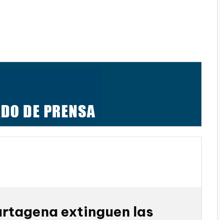
rtagena extinguen las