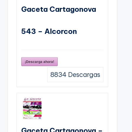
Gaceta Cartagonova
543 – Alcorcon
¡Descarga ahora!
8834
Descargas
Gaceta Cartagonova –