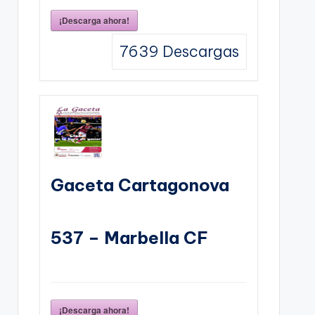
¡Descarga ahora!
7639
Descargas
Gaceta Cartagonova
537 – Marbella CF
¡Descarga ahora!