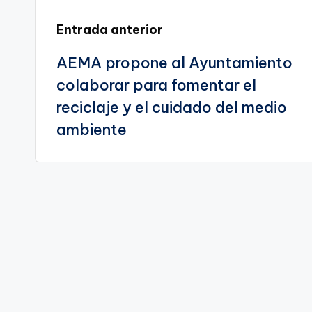
te
Navegación
Entrada anterior
AEMA propone al Ayuntamiento
de
colaborar para fomentar el
entradas
reciclaje y el cuidado del medio
ambiente