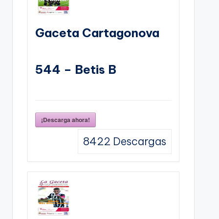
Gaceta Cartagonova
544 – Betis B
¡Descarga ahora!
8422
Descargas