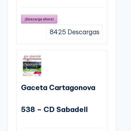
¡Descarga ahora!
8425
Descargas
Gaceta Cartagonova
538 – CD Sabadell