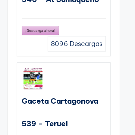
¡Descarga ahora!
8096
Descargas
Gaceta Cartagonova
539 – Teruel