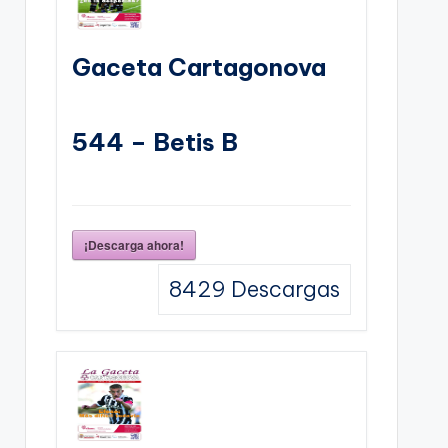
Gaceta Cartagonova
544 – Betis B
¡Descarga ahora!
8429
Descargas