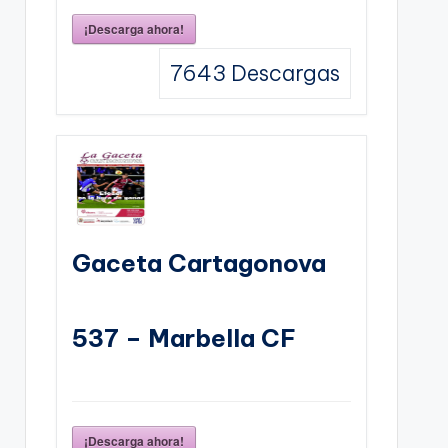
¡Descarga ahora!
7643
Descargas
Gaceta Cartagonova
537 – Marbella CF
¡Descarga ahora!