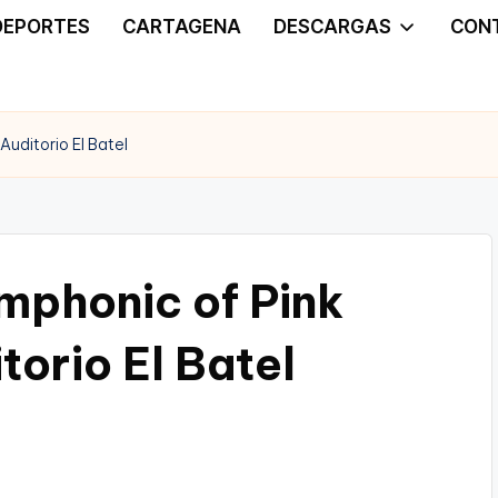
DEPORTES
CARTAGENA
DESCARGAS
CON
Auditorio El Batel
mphonic of Pink
torio El Batel