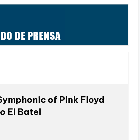
Symphonic of Pink Floyd
io El Batel