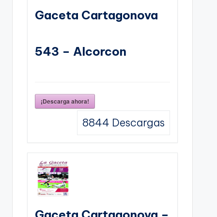
Gaceta Cartagonova
543 – Alcorcon
¡Descarga ahora!
8844
Descargas
Gaceta Cartagonova –