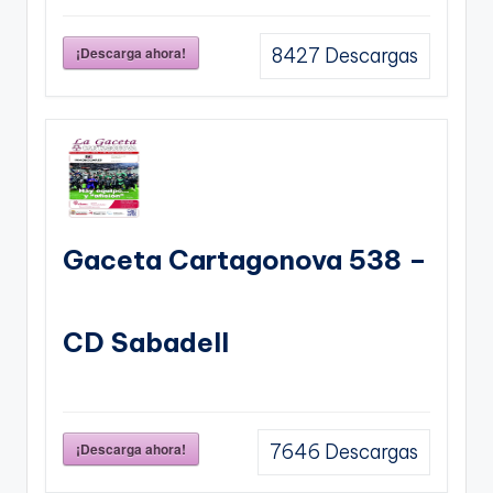
¡Descarga ahora!
8427
Descargas
Gaceta Cartagonova 538 –
CD Sabadell
¡Descarga ahora!
7646
Descargas