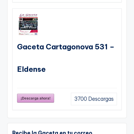
Gaceta Cartagonova 531 –
Eldense
¡Descarga ahora!
3700
Descargas
Recibe la Gaceta en tu correo