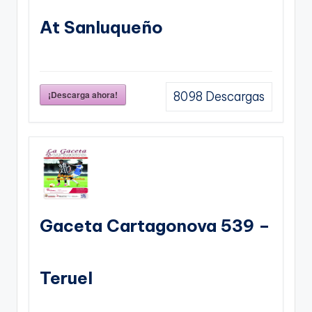
At Sanluqueño
¡Descarga ahora!
8098
Descargas
Gaceta Cartagonova 539 –
Teruel