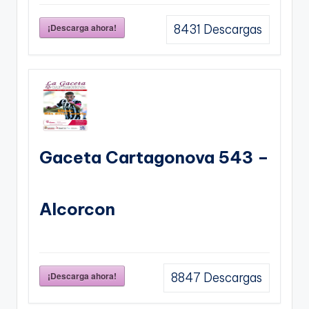
¡Descarga ahora!
8431
Descargas
Gaceta Cartagonova 543 –
Alcorcon
¡Descarga ahora!
8847
Descargas