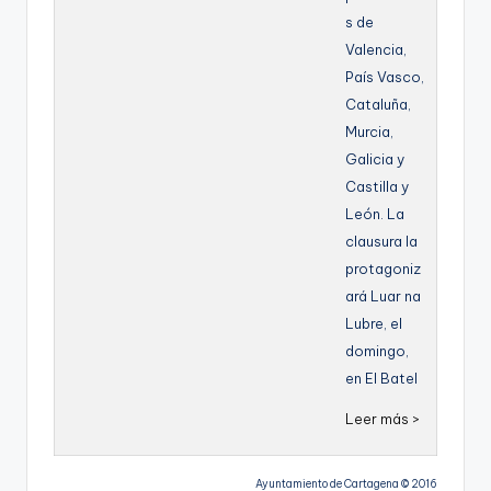
s de
Valencia,
País Vasco,
Cataluña,
Murcia,
Galicia y
Castilla y
León. La
clausura la
protagoniz
ará Luar na
Lubre, el
domingo,
en El Batel
Leer más >
Ayuntamiento de Cartagena © 2016