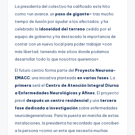
La presidenta del colectivo ha calificado este hito
como «un avance, un
paso de gigante
» tras mucho
tiempo de ilusión por ayudar a los afectados, y ha
celebrado la
idoneidad del terreno
cedido por el
equipo de gobierno y ha destacado la importancia de
contar con un nuevo local para poder trabajar «con
más libertad, teniendo más sitios donde podamos
desarrollar todo lo que nosotros queremos».
El futuro centro forma parte del
Proyecto Neurona-
EMACC
, una iniciativa planteada
en varias fases
. La
primera
será el
Centro de Atención Integral Diurna
a Enfermedades Neurológicas y Afines.
El proyecto
prevé
después un centro residencial
y una
tercera
fase dedicada a investigación
sobre enfermedades
neurodegenerativas. Para la puesta en marcha de estas
instalaciones, la presidenta ha recordado que conciben
a la persona «como un ente que necesita muchas