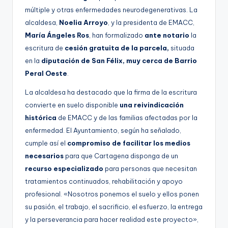
múltiple y otras enfermedades neurodegenerativas. La
alcaldesa,
Noelia Arroyo
, y la presidenta de EMACC,
María Ángeles Ros
, han formalizado
ante notario
la
escritura de
cesión gratuita de la parcela,
situada
en la
diputación de San Félix, muy cerca de Barrio
Peral Oeste
.
La alcaldesa ha destacado que la firma de la escritura
convierte en suelo disponible
una reivindicación
histórica
de EMACC y de las familias afectadas por la
enfermedad. El Ayuntamiento, según ha señalado,
cumple así el
compromiso de facilitar los medios
necesarios
para que Cartagena disponga de un
recurso especializado
para personas que necesitan
tratamientos continuados, rehabilitación y apoyo
profesional. «Nosotros ponemos el suelo y ellos ponen
su pasión, el trabajo, el sacrificio, el esfuerzo, la entrega
y la perseverancia para hacer realidad este proyecto»,