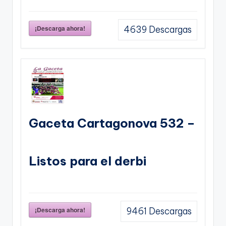
¡Descarga ahora!
4639
Descargas
Gaceta Cartagonova 532 –
Listos para el derbi
¡Descarga ahora!
9461
Descargas