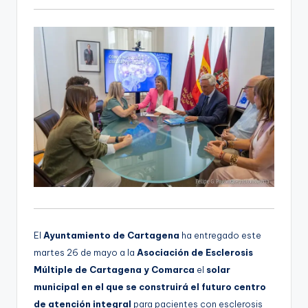
i
o
El
Ayuntamiento de Cartagena
ha entregado este
martes 26 de mayo a la
Asociación de Esclerosis
Múltiple de Cartagena y Comarca
el
solar
municipal en el que se construirá el futuro centro
de atención integral
para pacientes con esclerosis