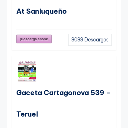
At Sanluqueño
¡Descarga ahora!
8088
Descargas
Gaceta Cartagonova 539 –
Teruel