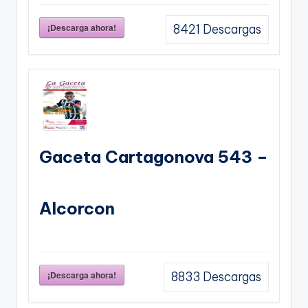
¡Descarga ahora!
8421
Descargas
Gaceta Cartagonova 543 –
Alcorcon
¡Descarga ahora!
8833
Descargas