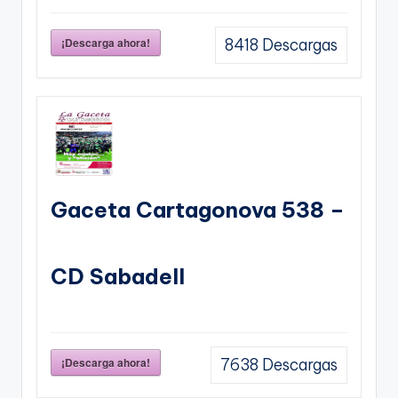
¡Descarga ahora!
8418
Descargas
Gaceta Cartagonova 538 –
CD Sabadell
¡Descarga ahora!
7638
Descargas