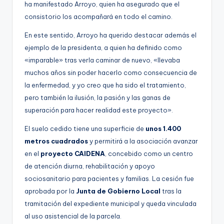
ha manifestado Arroyo, quien ha asegurado que el
consistorio los acompañará en todo el camino.
En este sentido, Arroyo ha querido destacar además el
ejemplo de la presidenta, a quien ha definido como
«imparable» tras verla caminar de nuevo, «llevaba
muchos años sin poder hacerlo como consecuencia de
la enfermedad, y yo creo que ha sido el tratamiento,
pero también la ilusión, la pasión y las ganas de
superación para hacer realidad este proyecto».
El suelo cedido tiene una superficie de
unos 1.400
metros cuadrados
y permitirá a la asociación avanzar
en el
proyecto CAIDENA
, concebido como un centro
de atención diurna, rehabilitación y apoyo
sociosanitario para pacientes y familias. La cesión fue
aprobada por la
Junta de Gobierno Local
tras la
tramitación del expediente municipal y queda vinculada
al uso asistencial de la parcela.