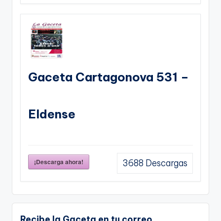
Gaceta Cartagonova 531 –
Eldense
¡Descarga ahora!
3688
Descargas
Recibe la Gaceta en tu correo