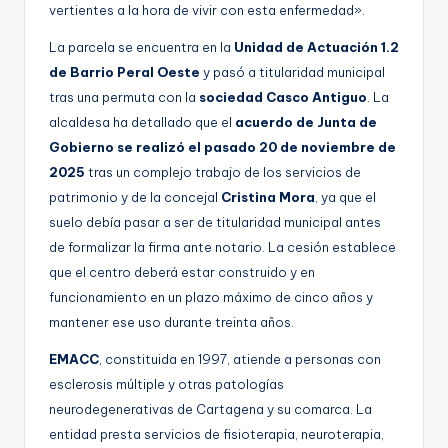
vertientes a la hora de vivir con esta enfermedad».
La parcela se encuentra en la
Unidad de Actuación 1.2
de Barrio Peral Oeste
y pasó a titularidad municipal
tras una permuta con la
sociedad Casco Antiguo
. La
alcaldesa ha detallado que el
acuerdo de Junta de
Gobierno se realizó el pasado 20 de noviembre de
2025
tras un complejo trabajo de los servicios de
patrimonio y de la concejal
Cristina Mora
, ya que el
suelo debía pasar a ser de titularidad municipal antes
de formalizar la firma ante notario. La cesión establece
que el centro deberá estar construido y en
funcionamiento en un plazo máximo de cinco años y
mantener ese uso durante treinta años.
EMACC
, constituida en 1997, atiende a personas con
esclerosis múltiple y otras patologías
neurodegenerativas de Cartagena y su comarca. La
entidad presta servicios de fisioterapia, neuroterapia,