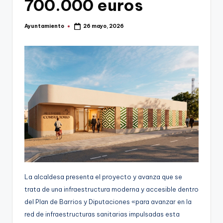
700.000 euros
g
e
Ayuntamiento
26 mayo, 2026
Publicado
por
n
a
La alcaldesa presenta el proyecto y avanza que se
trata de una infraestructura moderna y accesible dentro
del Plan de Barrios y Diputaciones «para avanzar en la
red de infraestructuras sanitarias impulsadas esta