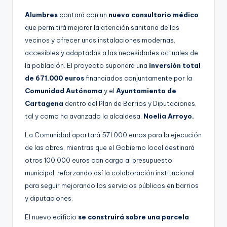
Alumbres
contará con un
nuevo consultorio médico
que permitirá mejorar la atención sanitaria de los
vecinos y ofrecer unas instalaciones modernas,
accesibles y adaptadas a las necesidades actuales de
la población. El proyecto supondrá una
inversión total
de 671.000 euros
financiados conjuntamente por la
Comunidad Autónoma
y el
Ayuntamiento de
Cartagena
dentro del Plan de Barrios y Diputaciones,
tal y como ha avanzado la alcaldesa,
Noelia Arroyo.
La Comunidad aportará 571.000 euros para la ejecución
de las obras, mientras que el Gobierno local destinará
otros 100.000 euros con cargo al presupuesto
municipal, reforzando así la colaboración institucional
para seguir mejorando los servicios públicos en barrios
y diputaciones.
El nuevo edificio
se construirá sobre una parcela