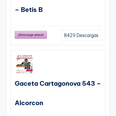
– Betis B
¡Descarga ahora!
8429
Descargas
Gaceta Cartagonova 543 –
Alcorcon