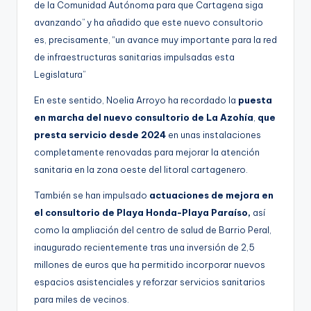
de la Comunidad Autónoma para que Cartagena siga
avanzando” y ha añadido que este nuevo consultorio
es, precisamente, “un avance muy importante para la red
de infraestructuras sanitarias impulsadas esta
Legislatura”
En este sentido, Noelia Arroyo ha recordado la
puesta
en marcha del nuevo consultorio de La Azohía
,
que
presta servicio desde 2024
en unas instalaciones
completamente renovadas para mejorar la atención
sanitaria en la zona oeste del litoral cartagenero.
También se han impulsado
actuaciones de mejora en
el consultorio de Playa Honda-Playa Paraíso,
así
como la ampliación del centro de salud de Barrio Peral,
inaugurado recientemente tras una inversión de 2,5
millones de euros que ha permitido incorporar nuevos
espacios asistenciales y reforzar servicios sanitarios
para miles de vecinos.