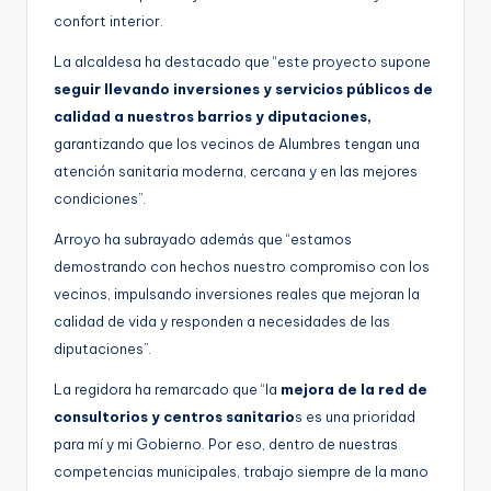
confort interior.
La alcaldesa ha destacado que “este proyecto supone
seguir llevando inversiones y servicios públicos de
calidad a nuestros barrios y diputaciones,
garantizando que los vecinos de Alumbres tengan una
atención sanitaria moderna, cercana y en las mejores
condiciones”.
Arroyo ha subrayado además que “estamos
demostrando con hechos nuestro compromiso con los
vecinos, impulsando inversiones reales que mejoran la
calidad de vida y responden a necesidades de las
diputaciones”.
La regidora ha remarcado que “la
mejora de la red de
consultorios y centros sanitario
s es una prioridad
para mí y mi Gobierno. Por eso, dentro de nuestras
competencias municipales, trabajo siempre de la mano