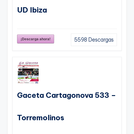
UD Ibiza
¡Descarga ahora!
5598
Descargas
Gaceta Cartagonova 533 –
Torremolinos