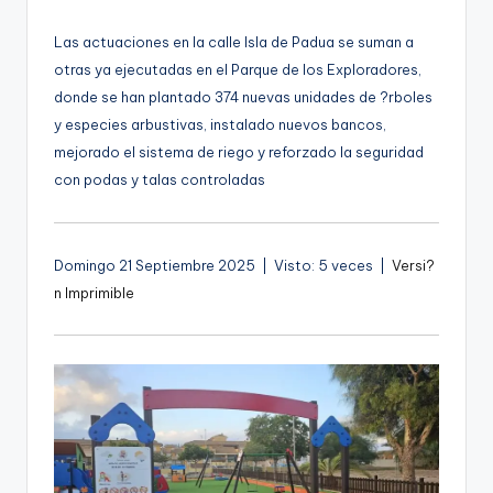
por
g
Las actuaciones en la calle Isla de Padua se suman a
e
otras ya ejecutadas en el Parque de los Exploradores,
n
donde se han plantado 374 nuevas unidades de ?rboles
a
y especies arbustivas, instalado nuevos bancos,
mejorado el sistema de riego y reforzado la seguridad
con podas y talas controladas
Domingo 21 Septiembre 2025 | Visto: 5 veces |
Versi?
n Imprimible