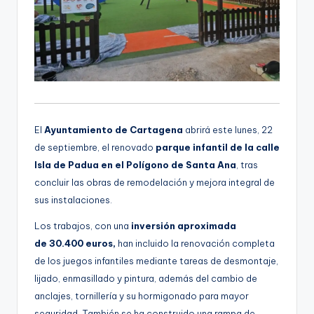
El
Ayuntamiento de Cartagena
abrirá este lunes, 22
de septiembre, el renovado
parque infantil de la calle
Isla de Padua en el Polígono de Santa Ana
, tras
concluir las obras de remodelación y mejora integral de
sus instalaciones.
Los trabajos, con una
inversión aproximada
de 30.400 euros,
han incluido la renovación completa
de los juegos infantiles mediante tareas de desmontaje,
lijado, enmasillado y pintura, además del cambio de
anclajes, tornillería y su hormigonado para mayor
seguridad. También se ha construido una rampa de