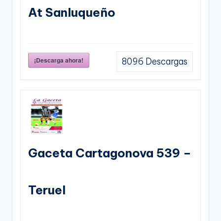
At Sanluqueño
¡Descarga ahora!
8096
Descargas
Gaceta Cartagonova 539 –
Teruel