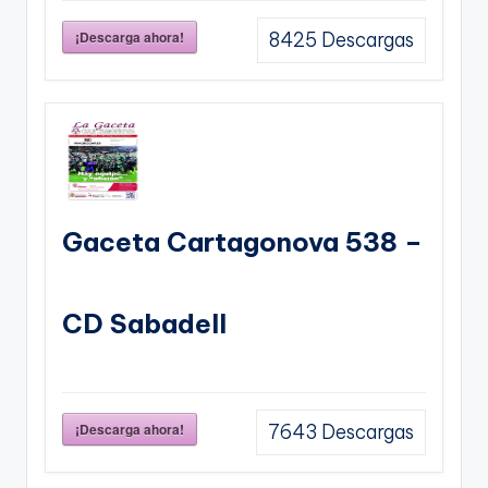
¡Descarga ahora!
8425
Descargas
Gaceta Cartagonova 538 –
CD Sabadell
¡Descarga ahora!
7643
Descargas