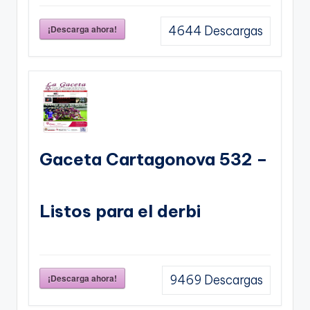
¡Descarga ahora!
4644
Descargas
Gaceta Cartagonova 532 –
Listos para el derbi
¡Descarga ahora!
9469
Descargas