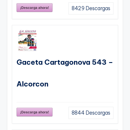
¡Descarga ahora!
8429
Descargas
Gaceta Cartagonova 543 –
Alcorcon
¡Descarga ahora!
8844
Descargas