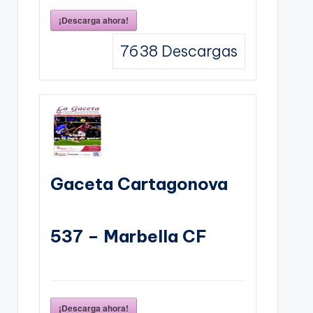
¡Descarga ahora!
7638
Descargas
Gaceta Cartagonova
537 – Marbella CF
¡Descarga ahora!