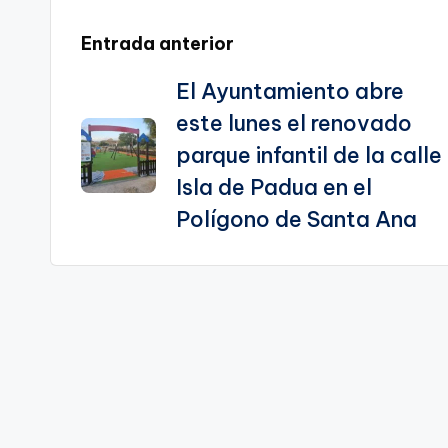
Navegación
Entrada anterior
El Ayuntamiento abre
de
este lunes el renovado
entradas
parque infantil de la calle
Isla de Padua en el
Polígono de Santa Ana