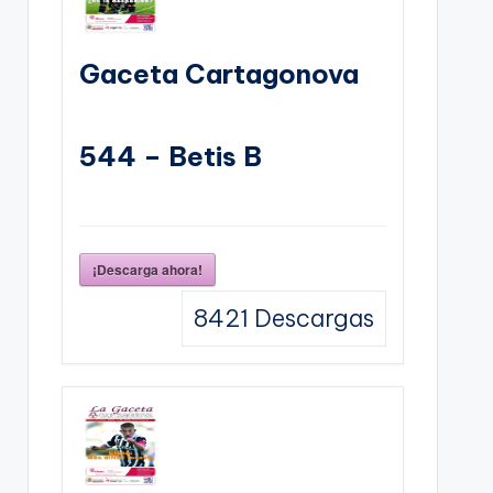
Gaceta Cartagonova
544 – Betis B
¡Descarga ahora!
8421
Descargas