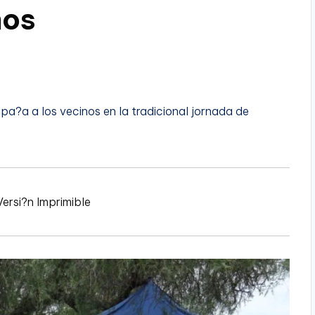
nos
a?a a los vecinos en la tradicional jornada de
Versi?n Imprimible