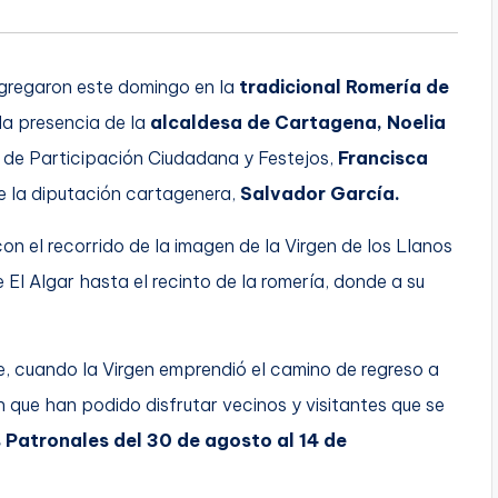
gregaron este domingo en la
tradicional Romería de
la presencia de la
alcaldesa de Cartagena, Noelia
 de Participación Ciudadana y Festejos,
Francisca
de la diputación cartagenera,
Salvador García.
on el recorrido de la imagen de la Virgen de los Llanos
El Algar hasta el recinto de la romería, donde a su
e, cuando la Virgen emprendió el camino de regreso a
n que han podido disfrutar vecinos y visitantes que se
as Patronales del 30 de agosto al 14 de