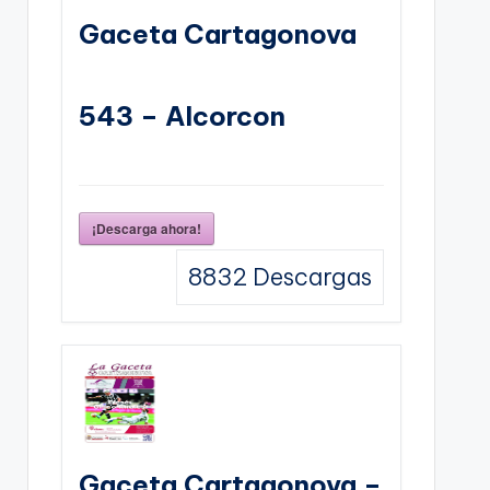
Gaceta Cartagonova
543 – Alcorcon
¡Descarga ahora!
8832
Descargas
Gaceta Cartagonova –