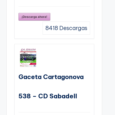
¡Descarga ahora!
8418
Descargas
Gaceta Cartagonova
538 – CD Sabadell