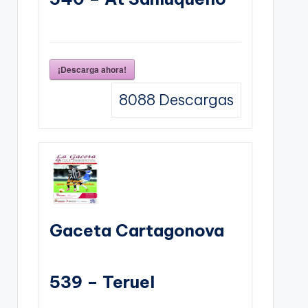
¡Descarga ahora!
8088
Descargas
Gaceta Cartagonova
539 – Teruel