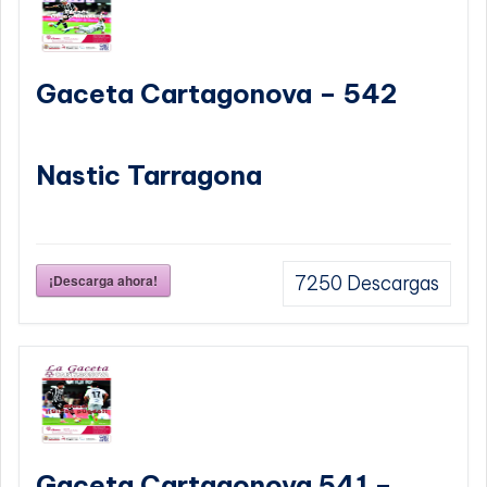
Gaceta Cartagonova – 542
Nastic Tarragona
¡Descarga ahora!
7250
Descargas
Gaceta Cartagonova 541 –