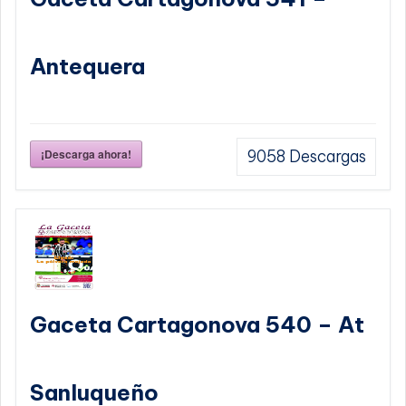
Antequera
¡Descarga ahora!
9058
Descargas
Gaceta Cartagonova 540 – At
Sanluqueño