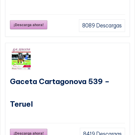
¡Descarga ahora!
8089
Descargas
Gaceta Cartagonova 539 –
Teruel
¡Descarga ahora!
8419
Descargas