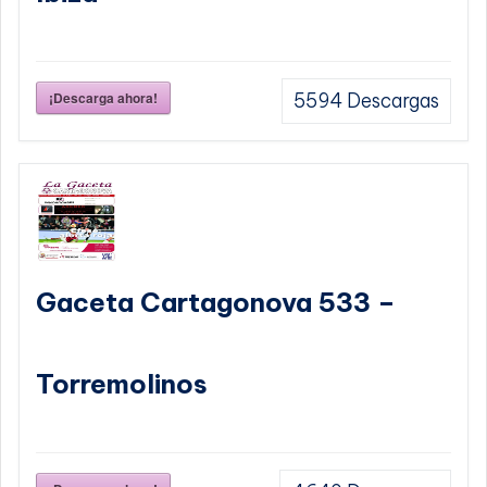
¡Descarga ahora!
5594
Descargas
Gaceta Cartagonova 533 –
Torremolinos