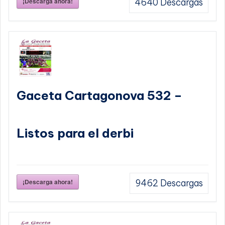
¡Descarga ahora!
4640
Descargas
Gaceta Cartagonova 532 –
Listos para el derbi
¡Descarga ahora!
9462
Descargas