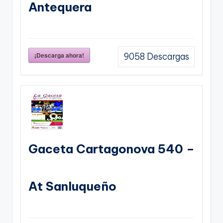
Antequera
¡Descarga ahora!
9058
Descargas
Gaceta Cartagonova 540 –
At Sanluqueño