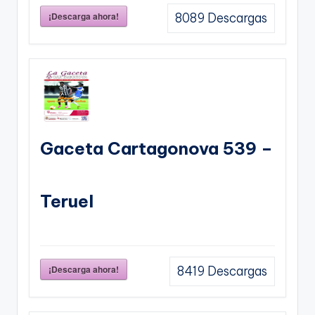
¡Descarga ahora!
8089
Descargas
Gaceta Cartagonova 539 –
Teruel
¡Descarga ahora!
8419
Descargas