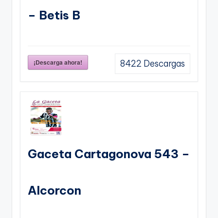
– Betis B
¡Descarga ahora!
8422
Descargas
Gaceta Cartagonova 543 –
Alcorcon