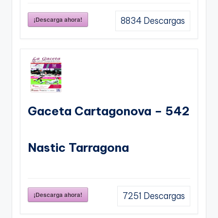
¡Descarga ahora!
8834
Descargas
Gaceta Cartagonova – 542
Nastic Tarragona
¡Descarga ahora!
7251
Descargas