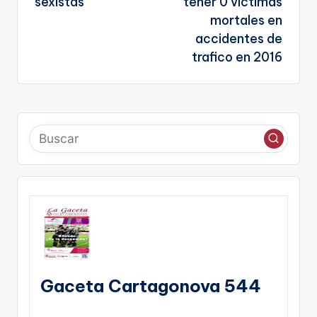
sexistas
tener 0 victimas
mortales en
accidentes de
trafico en 2016
Gaceta Cartagonova 544