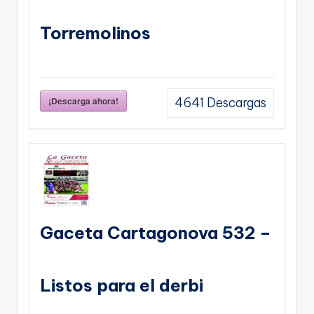
Torremolinos
¡Descarga ahora!
4641
Descargas
Gaceta Cartagonova 532 –
Listos para el derbi