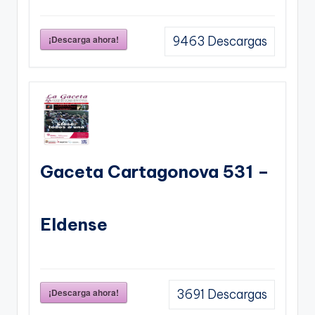
¡Descarga ahora!
9463
Descargas
Gaceta Cartagonova 531 –
Eldense
¡Descarga ahora!
3691
Descargas