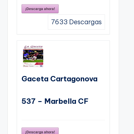
¡Descarga ahora!
7633
Descargas
Gaceta Cartagonova
537 – Marbella CF
¡Descarga ahora!