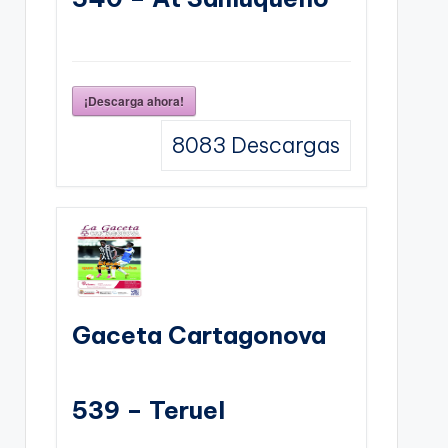
¡Descarga ahora!
8083
Descargas
Gaceta Cartagonova
539 – Teruel