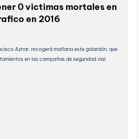
ener 0 victimas mortales en
rafico en 2016
ancisco Aznar, recogerá mañana este galardón, que
ntamientos en las campañas de seguridad vial