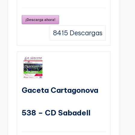
¡Descarga ahora!
8415
Descargas
Gaceta Cartagonova
538 – CD Sabadell