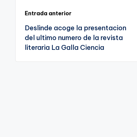
te
Navegación
Entrada anterior
Deslinde acoge la presentacion
de
del ultimo numero de la revista
entradas
literaria La Galla Ciencia