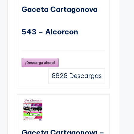
Gaceta Cartagonova
543 – Alcorcon
¡Descarga ahora!
8828
Descargas
Gaceta Cartagonova –