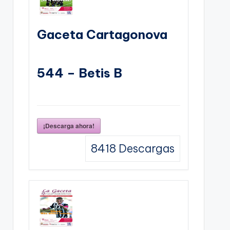
Gaceta Cartagonova
544 – Betis B
¡Descarga ahora!
8418
Descargas