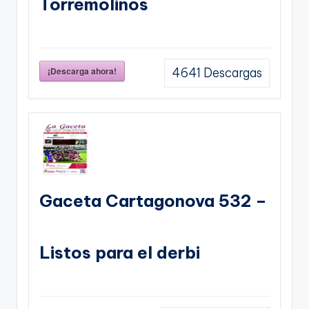
Torremolinos
¡Descarga ahora!
4641
Descargas
Gaceta Cartagonova 532 –
Listos para el derbi