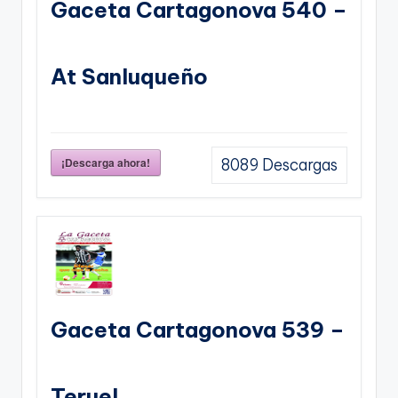
Gaceta Cartagonova 540 –
At Sanluqueño
¡Descarga ahora!
8089
Descargas
Gaceta Cartagonova 539 –
Teruel