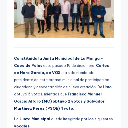
Constituida la Junta Municipal de La Manga –
Cabo de Palos
este pasado 19 de diciembre.
Carlos
de Haro García, de VOX,
ha sido nombrado
presidente de este órgano municipal de participación
ciudadana y descentración de nueva creación. De Haro
obtuvo 5 votos, mientras que
Francisco Manuel
García Alfaro (MC) obtuvo
2 votos y Salvador
Martínez Pérez (PSOE)
,
1 voto.
La
Junta Municipal
queda integrada por los siguientes
vocales
: