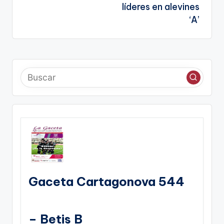
líderes en alevines
‘A’
Gaceta Cartagonova 544
– Betis B