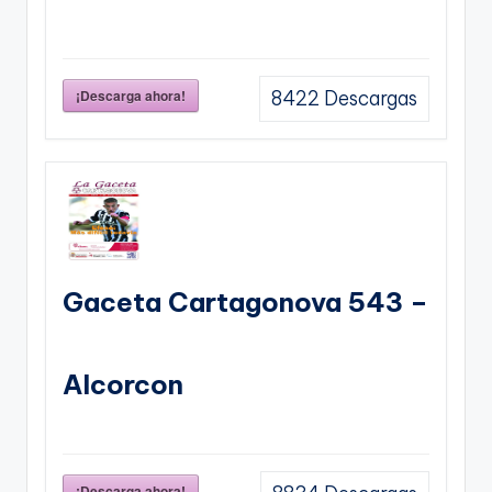
¡Descarga ahora!
8422
Descargas
Gaceta Cartagonova 543 –
Alcorcon
¡Descarga ahora!