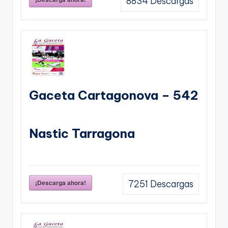
8834
Descargas
Gaceta Cartagonova – 542
Nastic Tarragona
¡Descarga ahora!
7251
Descargas