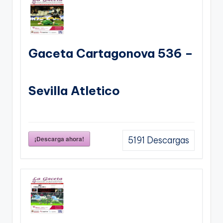
Gaceta Cartagonova 536 –
Sevilla Atletico
¡Descarga ahora!
5191
Descargas