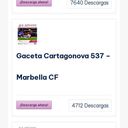
¡Descarga ahora!
7640
Descargas
Gaceta Cartagonova 537 –
Marbella CF
¡Descarga ahora!
4712
Descargas