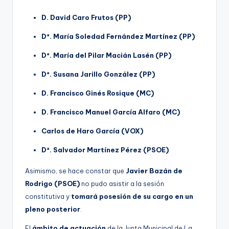
D. David Caro Frutos (PP)
Dª. María Soledad Fernández Martínez (PP)
Dª. María del Pilar Macián Lasén (PP)
Dª. Susana Jarillo González (PP)
D. Francisco Ginés Rosique (MC)
D. Francisco Manuel García Alfaro (MC)
Carlos de Haro García (VOX)
Dª. Salvador Martínez Pérez (PSOE)
Asimismo, se hace constar que
Javier Bazán de
Rodrigo (PSOE)
no pudo asistir a la sesión
constitutiva y
tomará posesión de su cargo en un
pleno posterior
.
El
ámbito de actuación
de la Junta Municipal de La