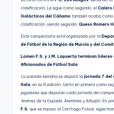
clasificación. Le sigue como segundo, el
Calero 
Galácticos del Cáñamo
también acaba como pr
clasificación, siendo segundo,
Queso Romero Hi
Este campeonato está organizado por la
Depor
de Fútbol de la Región de Murcia y del Comi
Lomen F.S. y J.M. Lapuerta terminan líderes 
Aficionados de Fútbol Sala
La pasada semana se disputó la
jornada 7 del
Sala
, en su III edición, tanto en primera como s
jugadores que disputan cada jornada del campeo
Jiménez de la Espada, Alumbres y Albujón. En prim
F.S.
que se impuso al Carthago Futsal, sigue mand