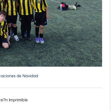
caciones de Navidad
si?n Imprimible