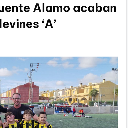
 Fuente Alamo acaban
levines ‘A’