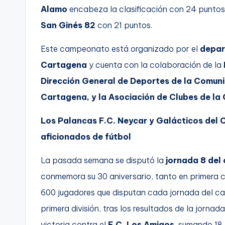
Alamo
encabeza la clasificación con 24 puntos,
San Ginés 82
con 21 puntos.
Este campeonato está organizado por el
depar
Cartagena
y cuenta con la colaboración de la
Dirección General de Deportes de la Comun
Cartagena, y la Asociación de Clubes de l
Los Palancas F.C. Neycar y Galácticos del 
aficionados de fútbol
La pasada semana se disputó la
jornada 8 del
conmemora su 30 aniversario, tanto en primera c
600 jugadores que disputan cada jornada del ca
primera división, tras los resultados de la jornada
victoria contra el
F.C. Los Amigos
, sumando 18 