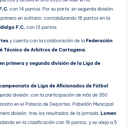
F.C.
con 14 puntos. Por su parte, en segunda división,
imero en solitario, contabilizando 18 puntos en la
dalgo F.C.
con 13 puntos.
tes
y cuenta con la colaboración de la
Federación
té Técnico de Arbitros de Cartagena.
en primera y segunda división de la Liga de
 campeonato de Liga de Aficionados de Fútbol
egunda división, con la participación de más de 350
nato en el Palacio de Deportes, Pabellón Municipal
era división, tras los resultados de la jornada,
Lomen
ando en la clasificación con 18 puntos, y se aleja a 5