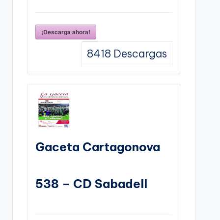
¡Descarga ahora!
8418
Descargas
Gaceta Cartagonova
538 – CD Sabadell