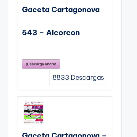
Gaceta Cartagonova
543 – Alcorcon
¡Descarga ahora!
8833
Descargas
Gaceta Cartagonova –