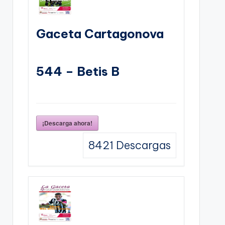
Gaceta Cartagonova
544 – Betis B
¡Descarga ahora!
8421
Descargas