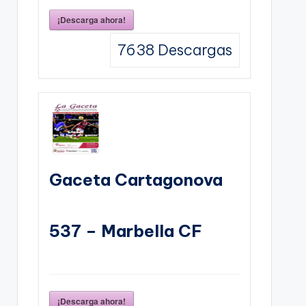
¡Descarga ahora!
7638
Descargas
Gaceta Cartagonova
537 – Marbella CF
¡Descarga ahora!