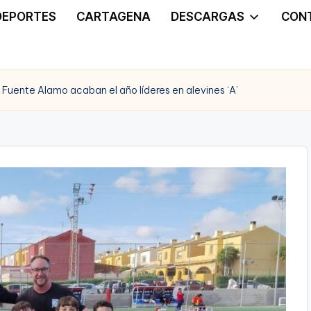
DEPORTES
CARTAGENA
DESCARGAS
CON
F. Fuente Alamo acaban el año líderes en alevines ‘A’