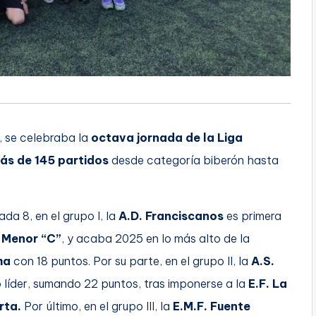
, se celebraba la
octava jornada de la Liga
ás de 145 partidos
desde categoría biberón hasta
ada 8, en el grupo I, la
A.D. Franciscanos
es primera
r Menor “C”
, y acaba 2025 en lo más alto de la
ma
con 18 puntos. Por su parte, en el grupo II, la
A.S.
íder, sumando 22 puntos, tras imponerse a la
E.F. La
rta.
Por último, en el grupo III, la
E.M.F. Fuente