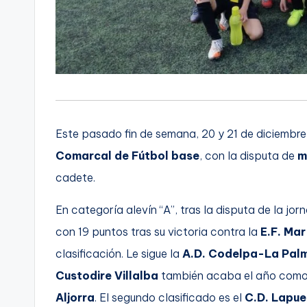
Este pasado fin de semana, 20 y 21 de diciembre
Comarcal de Fútbol base
, con la disputa de
m
cadete.
En categoría alevín “A”, tras la disputa de la jorn
con 19 puntos tras su victoria contra la
E.F. Ma
clasificación. Le sigue la
A.D. Codelpa-La Pal
Custodire Villalba
también acaba el año como l
Aljorra
. El segundo clasificado es el
C.D. Lapue