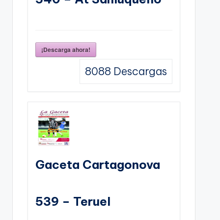
¡Descarga ahora!
8088
Descargas
Gaceta Cartagonova
539 – Teruel