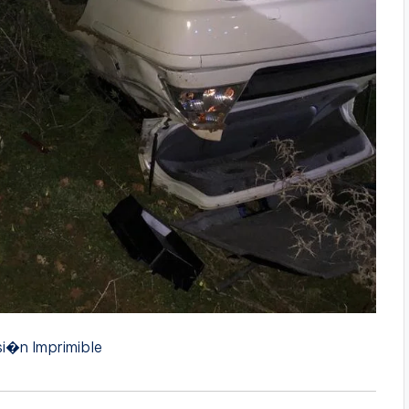
si�n Imprimible