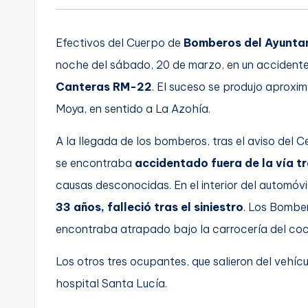
Efectivos del Cuerpo de
Bomberos del Ayunta
noche del sábado, 20 de marzo, en un accidente 
Canteras RM-22
. El suceso se produjo aproxi
Moya, en sentido a La Azohía.
A la llegada de los bomberos, tras el aviso del 
se encontraba
accidentado fuera de la vía 
causas desconocidas. En el interior del automóvi
33 años, falleció tras el siniestro
. Los Bomber
encontraba atrapado bajo la carrocería del co
Los otros tres ocupantes, que salieron del vehícu
hospital Santa Lucía.