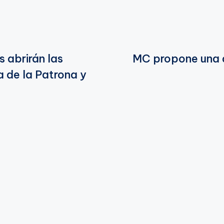
s abrirán las
MC propone una de
a de la Patrona y