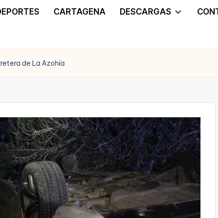
DEPORTES
CARTAGENA
DESCARGAS
CON
rretera de La Azohía