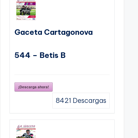
Gaceta Cartagonova
544 – Betis B
¡Descarga ahora!
8421
Descargas