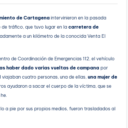
miento de Cartagena
intervinieron en la pasada
de tráfico, que tuvo lugar en la
carretera de
madamente a un kilómetro de la conocida Venta El
Centro de Coordinación de Emergencias 112, el vehículo
tras haber dado varias vueltas de campana
por
l viajaban cuatro personas, una de ellas,
una mujer de
os ayudaron a sacar el cuerpo de la víctima, que se
che.
lo a pie por sus propios medios, fueron trasladados al