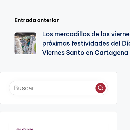
Navegación
Entrada anterior
Los mercadillos de los vierne
de
próximas festividades del Dí
entradas
Viernes Santo en Cartagena