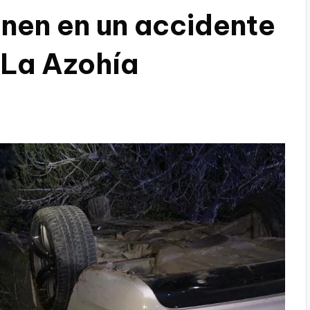
nen en un accidente
 La Azohía